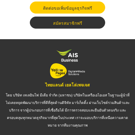
ติดต่อขอเพิ่มข้อมูลธุรกิจฟรี
สมัครสมาชิกฟรี
ไทยแลนด์ เยลโล่เพจเจส
โดย บริษัท เทเลอินโฟ มีเดีย จำกัด (มหาชน) บริษัทในเครือเอไอเอส ในฐานะผู้นำที่
ไม่เคยหยุดพัฒนาบริการที่ดีที่สุดด้านดิจิทัล มาร์เก็ตติ้ง ผ่านเว็บไซต์รวมสินค้าและ
บริการ จากผู้ประกอบการที่เชื่อถือได้ มีการตรวจสอบและยืนยันตัวตนจริง และ
ครอบคลุมทุกหมวดธุรกิจมากที่สุดในประเทศ เราจะมอบบริการที่เหนือความคาด
หมาย จากทีมงานคุณภาพ