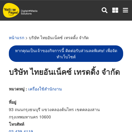
ข้าม
ไป
ยัง
เนื้อหา
หลัก
หน้าแรก
> บริษัท ไทยอันเน็คซ์ เทรดดิ้ง จำกัด
หากคุณเป็นเจ้าของกิจการนี้ ติดต่อรับส่วนลดพิเศษ! เพื่อจัด
ทำเว็บไซต์
บริษัท ไทยอันเน็คซ์ เทรดดิ้ง จำกัด
หมวดหมู่ :
เครื่องใช้สำนักงาน
ที่อยู่
93 ถนนกรุงธนบุรี แขวงคลองต้นไทร เขตคลองสาน
กรุงเทพมหานคร 10600
โทรศัพท์
02-439-4119