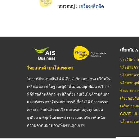
หมวดหมู่ :
เครื่องผลิตมีด
เกี่ยวกับเ
ประวัติควา
นโยบายควา
ไทยแลนด์ เยลโล่เพจเจส
นโยบายควา
โดย บริษัท เทเลอินโฟ มีเดีย จำกัด (มหาชน) บริษัทใน
นโยบายคุกกี
เครือเอไอเอส ในฐานะผู้นำที่ไม่เคยหยุดพัฒนาบริการ
ข้อตกลงกา
ที่ดีที่สุดด้านดิจิทัล มาร์เก็ตติ้ง ผ่านเว็บไซต์รวมสินค้า
เสียงตอบรั
และบริการ จากผู้ประกอบการที่เชื่อถือได้ มีการตรวจ
เครือข่ายเย
สอบและยืนยันตัวตนจริง และครอบคลุมทุกหมวด
COVID-19
ธุรกิจมากที่สุดในประเทศ เราจะมอบบริการที่เหนือ
นโยบายจดท
ความคาดหมาย จากทีมงานคุณภาพ