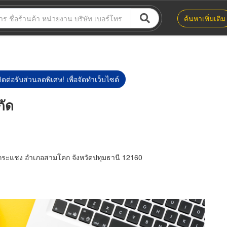
ค้นหาเพิ่มเติม
ิดต่อรับส่วนลดพิเศษ! เพื่อจัดทำเว็บไซต์
กัด
กระแชง อำเภอสามโคก จังหวัดปทุมธานี 12160