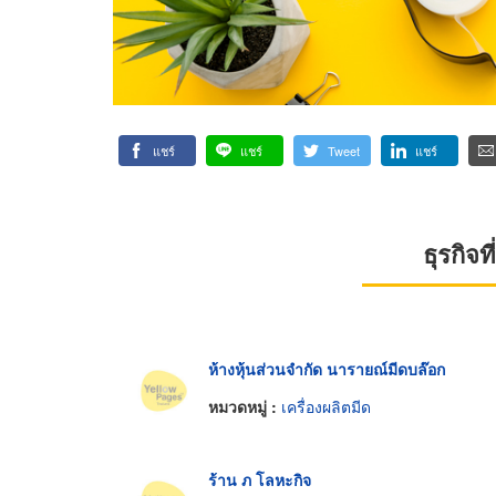
แชร์
แชร์
Tweet
แชร์
ธุรกิจ
ห้างหุ้นส่วนจำกัด นารายณ์มีดบล๊อก
หมวดหมู่ :
เครื่องผลิตมีด
ร้าน ภ โลหะกิจ