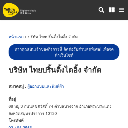
ข้าม
ไป
ยัง
เนื้อหา
หลัก
หน้าแรก
> บริษัท ไทยปริ้นติ้งไดอิ้ง จำกัด
หากคุณเป็นเจ้าของกิจการนี้ ติดต่อรับส่วนลดพิเศษ! เพื่อจัด
ทำเว็บไซต์
บริษัท ไทยปริ้นติ้งไดอิ้ง จำกัด
หมวดหมู่ :
ผู้ออกแบบและพิมพ์ผ้า
ที่อยู่
68 หมู่ 3 ถนนสุขสวัสดิ์ 74 ตำบลบางจาก อำเภอพระประแดง
จังหวัดสมุทรปราการ 10130
โทรศัพท์
02-464-2566