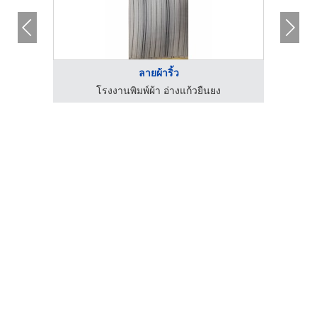
ลายผ้าริ้ว
โรงงานพิมพ์ผ้า อ่างแก้วยืนยง