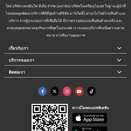
โดย บริษัท เทเลอินโฟ มีเดีย จำกัด (มหาชน) บริษัทในเครือเอไอเอส ในฐานะผู้นำที่
ไม่เคยหยุดพัฒนาบริการที่ดีที่สุดด้านดิจิทัล มาร์เก็ตติ้ง ผ่านเว็บไซต์รวมสินค้าและ
บริการ จากผู้ประกอบการที่เชื่อถือได้ มีการตรวจสอบและยืนยันตัวตนจริง และ
ครอบคลุมทุกหมวดธุรกิจมากที่สุดในประเทศ เราจะมอบบริการที่เหนือความคาด
หมาย จากทีมงานคุณภาพ
เกี่ยวกับเรา
บริการของเรา
ติดต่อเรา
ดาวน์โหลดแอปพลิเคชัน