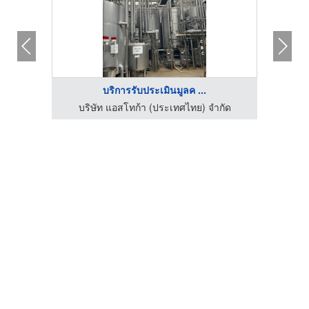
บริการรับประเมินมูลค ...
บริษัท แอสโทก้า (ประเทศไทย) จำกัด
บร