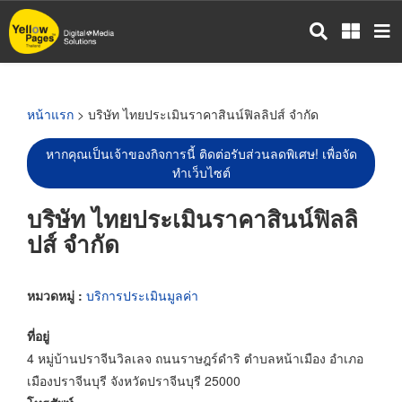
ข้าม
ไป
ยัง
เนื้อหา
หลัก
หน้าแรก
> บริษัท ไทยประเมินราคาสินน์ฟิลลิปส์ จำกัด
หากคุณเป็นเจ้าของกิจการนี้ ติดต่อรับส่วนลดพิเศษ! เพื่อจัด
ทำเว็บไซต์
บริษัท ไทยประเมินราคาสินน์ฟิลลิ
ปส์ จำกัด
หมวดหมู่ :
บริการประเมินมูลค่า
ที่อยู่
4 หมู่บ้านปราจีนวิลเลจ ถนนราษฎร์ดำริ ตำบลหน้าเมือง อำเภอ
เมืองปราจีนบุรี จังหวัดปราจีนบุรี 25000