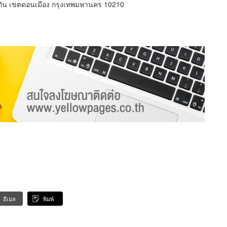
สีกัน เขตดอนเมือง กรุงเทพมหานคร 10210
อีเมล
พิมพ์