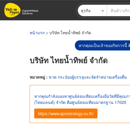
ข้าม
ธุรกิจ
ไป
ยัง
เนื้อหา
หลัก
หน้าแรก
> บริษัท ไทยน้ำทิพย์ จำกัด
หากคุณเป็นเจ้าของกิจการนี้ ต
บริษัท ไทยน้ำทิพย์ จำกัด
หมวดหมู่ :
ขวด กระป๋องผู้บรรจุและจัดจำหน่ายเครื่องดื่ม
หากคุณกำลังมองหาศูนย์สอบเทียบเครื่องมือวัดที่มีคุณภาพ
(ไทยแลนด์) จำกัด คือศูนย์สอบเทียบมาตรฐาน 17025
https://www.spmetrology.co.th/