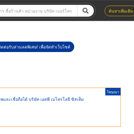
ค้นหาเพิ่มเติม
ิดต่อรับส่วนลดพิเศษ! เพื่อจัดทำเว็บไซต์
โฆษณา
และเชื่อถือได้ บริษัท เอสพี เมโทรโลยี ซิสเท็ม