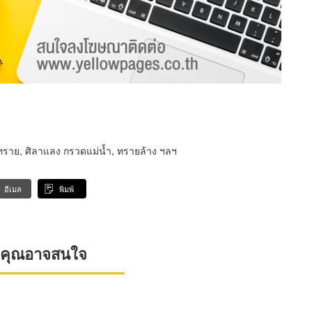
ทราย, ศิลาแลง กรวดแม่น้ำ, ทรายล้าง ฯลฯ
อีเมล
พิมพ์
ที่คุณอาจสนใจ