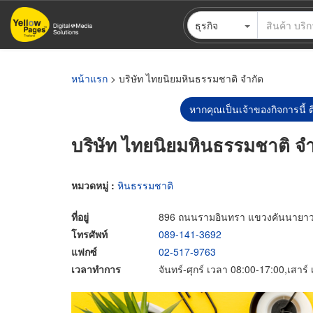
ข้าม
ธุรกิจ
ไป
ยัง
เนื้อหา
หลัก
หน้าแรก
> บริษัท ไทยนิยมหินธรรมชาติ จำกัด
หากคุณเป็นเจ้าของกิจการนี้ ต
บริษัท ไทยนิยมหินธรรมชาติ จำ
หมวดหมู่ :
หินธรรมชาติ
ที่อยู่
896 ถนนรามอินทรา แขวงคันนายาว
โทรศัพท์
089-141-3692
แฟกซ์
02-517-9763
เวลาทำการ
จันทร์-ศุกร์ เวลา 08:00-17:00,เสาร