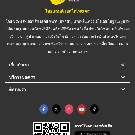
ไทยแลนด์ เยลโล่เพจเจส
โดย บริษัท เทเลอินโฟ มีเดีย จำกัด (มหาชน) บริษัทในเครือเอไอเอส ในฐานะผู้นำที่
ไม่เคยหยุดพัฒนาบริการที่ดีที่สุดด้านดิจิทัล มาร์เก็ตติ้ง ผ่านเว็บไซต์รวมสินค้าและ
บริการ จากผู้ประกอบการที่เชื่อถือได้ มีการตรวจสอบและยืนยันตัวตนจริง และ
ครอบคลุมทุกหมวดธุรกิจมากที่สุดในประเทศ เราจะมอบบริการที่เหนือความคาด
หมาย จากทีมงานคุณภาพ
เกี่ยวกับเรา
บริการของเรา
ติดต่อเรา
ดาวน์โหลดแอปพลิเคชัน