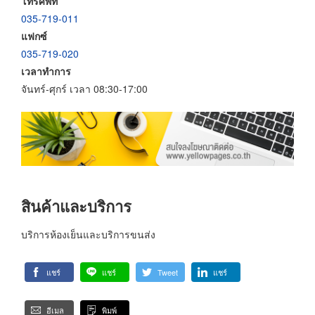
โทรศัพท์
035-719-011
แฟกซ์
035-719-020
เวลาทำการ
จันทร์-ศุกร์ เวลา 08:30-17:00
สินค้าและบริการ
บริการห้องเย็นและบริการขนส่ง
แชร์
แชร์
Tweet
แชร์
อีเมล
พิมพ์