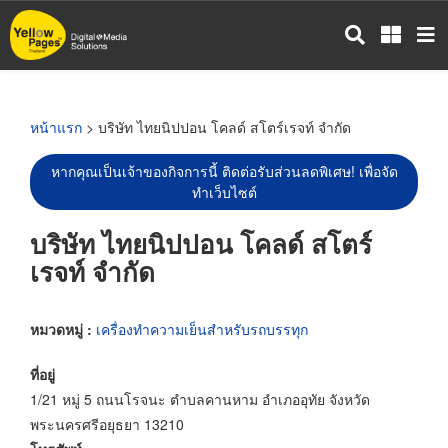
ข้าม
ไป
ยัง
เนื้อหา
หลัก
หน้าแรก
> บริษัท ไทยนิปปอน โคลด์ สโตร์เรจท์ จำกัด
หากคุณเป็นเจ้าของกิจการนี้ ติดต่อรับส่วนลดพิเศษ! เพื่อจัด
ทำเว็บไซต์
บริษัท ไทยนิปปอน โคลด์ สโตร์
เรจท์ จำกัด
หมวดหมู่ :
เครื่องทำความเย็นสำหรับรถบรรทุก
ที่อยู่
1/21 หมู่ 5 ถนนโรจนะ ตำบลคานหาม อำเภออุทัย จังหวัด
พระนครศรีอยุธยา 13210