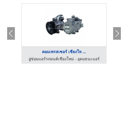
คอมเพรสเซอร์ เชียงให ...
าหกรรม
อู่ซ่อมแอร์รถยนต์เชียงใหม่ - อุดมธนะแอร์