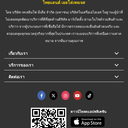
ไทยแลนด์ เยลโล่เพจเจส
โดย บริษัท เทเลอินโฟ มีเดีย จำกัด (มหาชน) บริษัทในเครือเอไอเอส ในฐานะผู้นำที่
ไม่เคยหยุดพัฒนาบริการที่ดีที่สุดด้านดิจิทัล มาร์เก็ตติ้ง ผ่านเว็บไซต์รวมสินค้าและ
บริการ จากผู้ประกอบการที่เชื่อถือได้ มีการตรวจสอบและยืนยันตัวตนจริง และ
ครอบคลุมทุกหมวดธุรกิจมากที่สุดในประเทศ เราจะมอบบริการที่เหนือความคาด
หมาย จากทีมงานคุณภาพ
เกี่ยวกับเรา
บริการของเรา
ติดต่อเรา
ดาวน์โหลดแอปพลิเคชัน