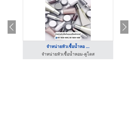
จำหน่ายหัวเชื้อน้ำหอ ...
จำหน่ายหัวเชื้อน้ำหอม-คูโดส