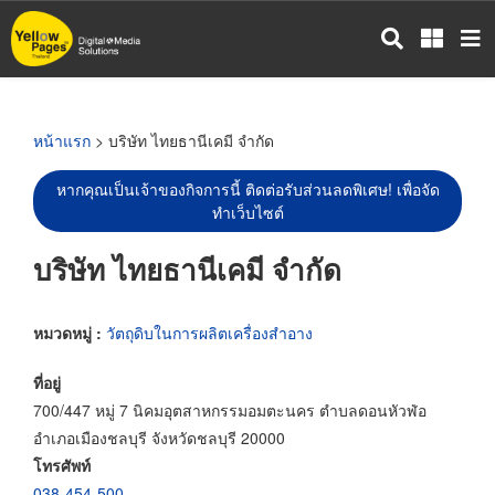
ข้าม
ไป
ยัง
เนื้อหา
หลัก
หน้าแรก
> บริษัท ไทยธานีเคมี จำกัด
หากคุณเป็นเจ้าของกิจการนี้ ติดต่อรับส่วนลดพิเศษ! เพื่อจัด
ทำเว็บไซต์
บริษัท ไทยธานีเคมี จำกัด
หมวดหมู่ :
วัตถุดิบในการผลิตเครื่องสำอาง
ที่อยู่
700/447 หมู่ 7 นิคมอุตสาหกรรมอมตะนคร ตำบลดอนหัวฬ่อ
อำเภอเมืองชลบุรี จังหวัดชลบุรี 20000
โทรศัพท์
038-454-500