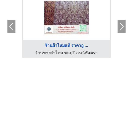
ร้านผ้าไหมแท้ ราคาถู ...
รา
ร้านขายผ้าไหม ชลบุรี ภรณ์พัสตรา