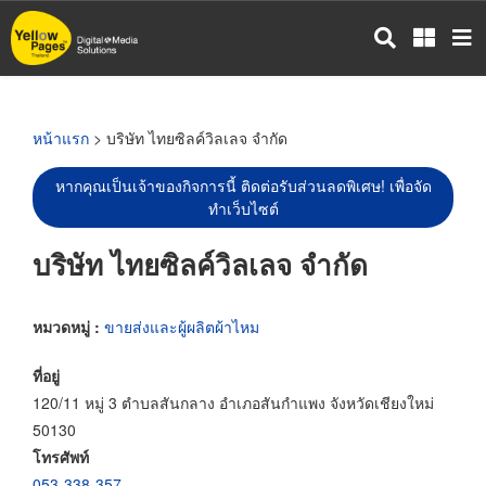
ข้าม
ไป
ยัง
เนื้อหา
หลัก
หน้าแรก
> บริษัท ไทยซิลค์วิลเลจ จำกัด
หากคุณเป็นเจ้าของกิจการนี้ ติดต่อรับส่วนลดพิเศษ! เพื่อจัด
ทำเว็บไซต์
บริษัท ไทยซิลค์วิลเลจ จำกัด
หมวดหมู่ :
ขายส่งและผู้ผลิตผ้าไหม
ที่อยู่
120/11 หมู่ 3 ตำบลสันกลาง อำเภอสันกำแพง จังหวัดเชียงใหม่
50130
โทรศัพท์
053-338-357