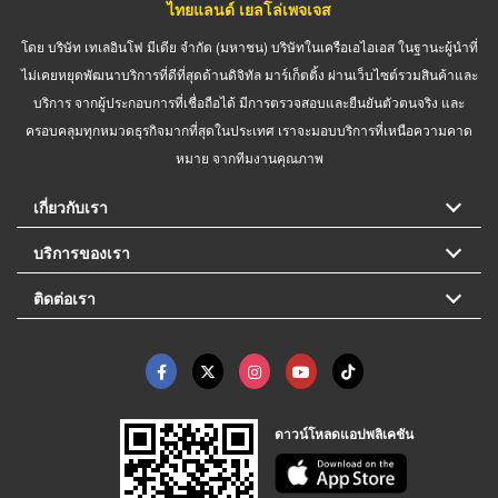
ไทยแลนด์ เยลโล่เพจเจส
โดย บริษัท เทเลอินโฟ มีเดีย จำกัด (มหาชน) บริษัทในเครือเอไอเอส ในฐานะผู้นำที่
ไม่เคยหยุดพัฒนาบริการที่ดีที่สุดด้านดิจิทัล มาร์เก็ตติ้ง ผ่านเว็บไซต์รวมสินค้าและ
บริการ จากผู้ประกอบการที่เชื่อถือได้ มีการตรวจสอบและยืนยันตัวตนจริง และ
ครอบคลุมทุกหมวดธุรกิจมากที่สุดในประเทศ เราจะมอบบริการที่เหนือความคาด
หมาย จากทีมงานคุณภาพ
เกี่ยวกับเรา
บริการของเรา
ติดต่อเรา
ดาวน์โหลดแอปพลิเคชัน