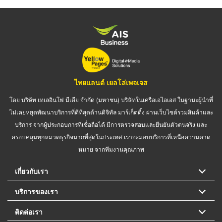
ไทยแลนด์ เยลโล่เพจเจส
โดย บริษัท เทเลอินโฟ มีเดีย จำกัด (มหาชน) บริษัทในเครือเอไอเอส ในฐานะผู้นำที่
ไม่เคยหยุดพัฒนาบริการที่ดีที่สุดด้านดิจิทัล มาร์เก็ตติ้ง ผ่านเว็บไซต์รวมสินค้าและ
บริการ จากผู้ประกอบการที่เชื่อถือได้ มีการตรวจสอบและยืนยันตัวตนจริง และ
ครอบคลุมทุกหมวดธุรกิจมากที่สุดในประเทศ เราจะมอบบริการที่เหนือความคาด
หมาย จากทีมงานคุณภาพ
เกี่ยวกับเรา
บริการของเรา
ติดต่อเรา