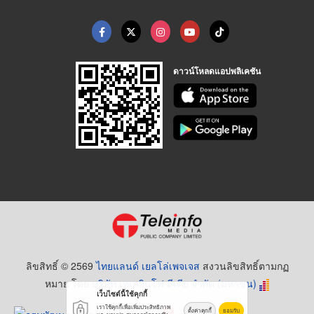
ดาวน์โหลดแอปพลิเคชัน
ลิขสิทธิ์ © 2569
ไทยแลนด์ เยลโล่เพจเจส
สงวนลิขสิทธิ์ตามกฏ
หมาย โดย
บริษัท เทเลอินโฟ มีเดีย จำกัด (มหาชน)
เว็บไซต์นี้ใช้คุกกี้
เราใช้คุกกี้เพื่อเพิ่มประสิทธิภาพ
ตั้งค่าคุกกี้
ยอมรับ