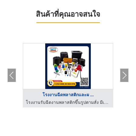
สินค้าที่คุณอาจสนใจ
โรงงานฉีดพลาสติกและผ ...
ำกัด
โรงงานรับฉีดงานพลาสติกขึ้นรูปตามสั่ง มีเทค โมลด์แอนด์พาร์ท