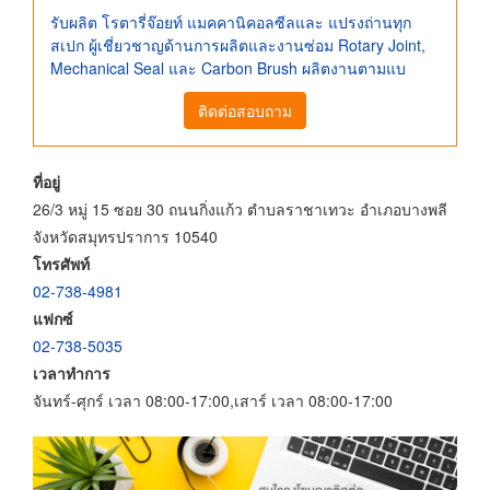
รับผลิต โรตารี่จ๊อยท์ แมคคานิคอลซีลและ แปรงถ่านทุก
สเปก ผู้เชี่ยวชาญด้านการผลิตและงานซ่อม Rotary Joint,
Mechanical Seal และ Carbon Brush ผลิตงานตามแบ
ติดต่อสอบถาม
ที่อยู่
26/3 หมู่ 15 ซอย 30 ถนนกิ่งแก้ว ตำบลราชาเทวะ อำเภอบางพลี
จังหวัดสมุทรปราการ 10540
โทรศัพท์
02-738-4981
แฟกซ์
02-738-5035
เวลาทำการ
จันทร์-ศุกร์ เวลา 08:00-17:00,เสาร์ เวลา 08:00-17:00