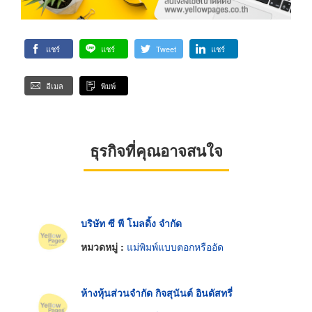
แชร์
แชร์
Tweet
แชร์
อีเมล
พิมพ์
ธุรกิจที่คุณอาจสนใจ
บริษัท ซี พี โมลดิ้ง จำกัด
หมวดหมู่ :
แม่พิมพ์แบบตอกหรืออัด
ห้างหุ้นส่วนจำกัด กิจสุนันต์ อินดัสทรี่