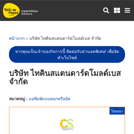
ข้าม
ไป
ยัง
เนื้อหา
หลัก
หน้าแรก
> บริษัท ไทคินสแตนดาร์ดโมลด์เบส จำกัด
หากคุณเป็นเจ้าของกิจการนี้ ติดต่อรับส่วนลดพิเศษ! เพื่อจัด
ทำเว็บไซต์
บริษัท ไทคินสแตนดาร์ดโมลด์เบส
จำกัด
หมวดหมู่ :
แม่พิมพ์แบบตอกหรืออัด
โฆษณา