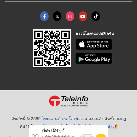
ดาวน์โหลดแอปพลิเคชัน
ลิขสิทธิ์ © 2569
ไทยแลนด์ เยลโล่เพจเจส
สงวนลิขสิทธิ์ตามกฏ
หมาย โดย
บริษัท เทเลอินโฟ มีเดีย จำกัด (มหาชน)
เว็บไซต์นี้ใช้คุกกี้
เราใช้คุกกี้เพื่อเพิ่มประสิทธิภาพ