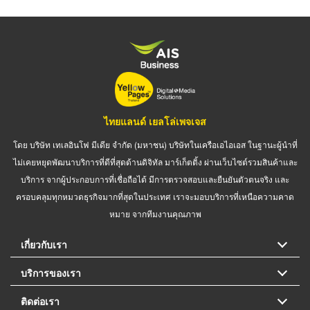
ไทยแลนด์ เยลโล่เพจเจส
โดย บริษัท เทเลอินโฟ มีเดีย จำกัด (มหาชน) บริษัทในเครือเอไอเอส ในฐานะผู้นำที่
ไม่เคยหยุดพัฒนาบริการที่ดีที่สุดด้านดิจิทัล มาร์เก็ตติ้ง ผ่านเว็บไซต์รวมสินค้าและ
บริการ จากผู้ประกอบการที่เชื่อถือได้ มีการตรวจสอบและยืนยันตัวตนจริง และ
ครอบคลุมทุกหมวดธุรกิจมากที่สุดในประเทศ เราจะมอบบริการที่เหนือความคาด
หมาย จากทีมงานคุณภาพ
เกี่ยวกับเรา
บริการของเรา
ติดต่อเรา