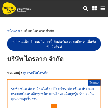
ข้าม
ไป
ยัง
เนื้อหา
หลัก
หน้าแรก
> บริษัท ไตรลาภ จำกัด
หากคุณเป็นเจ้าของกิจการนี้ ติดต่อรับส่วนลดพิเศษ! เพื่อจัด
ทำเว็บไซต์
บริษัท ไตรลาภ จำกัด
หมวดหมู่ :
อุปกรณ์ไฮโดรลิก
โฆษณา
รับทำ ซ่อม ตัด เปลี่ยนโอริง กลึง คว้าน ขัด เชื่อม ประกอบ
กระบอกไฮดรอลิคทุกชนิด แกนไฮดรอลิคทุกรุ่น รับประกัน
คุณภาพทุกชิ้นงาน