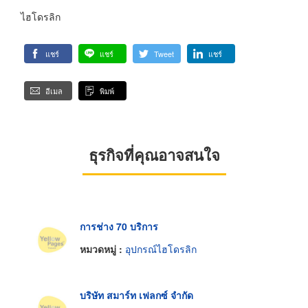
ไฮโดรลิก
แชร์
แชร์
Tweet
แชร์
อีเมล
พิมพ์
ธุรกิจที่คุณอาจสนใจ
การช่าง 70 บริการ
หมวดหมู่ :
อุปกรณ์ไฮโดรลิก
บริษัท สมาร์ท เฟลกซ์ จำกัด