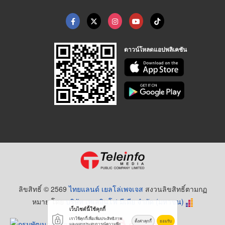
ดาวน์โหลดแอปพลิเคชัน
ลิขสิทธิ์ © 2569
ไทยแลนด์ เยลโล่เพจเจส
สงวนลิขสิทธิ์ตามกฏ
หมาย โดย
บริษัท เทเลอินโฟ มีเดีย จำกัด (มหาชน)
เว็บไซต์นี้ใช้คุกกี้
เราใช้คุกกี้เพื่อเพิ่มประสิทธิภาพ
ตั้งค่าคุกกี้
ยอมรับ
และมอบประสบการณ์ความพึง