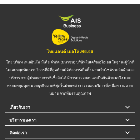
ไทยแลนด์ เยลโล่เพจเจส
โดย บริษัท เทเลอินโฟ มีเดีย จำกัด (มหาชน) บริษัทในเครือเอไอเอส ในฐานะผู้นำที่
ไม่เคยหยุดพัฒนาบริการที่ดีที่สุดด้านดิจิทัล มาร์เก็ตติ้ง ผ่านเว็บไซต์รวมสินค้าและ
บริการ จากผู้ประกอบการที่เชื่อถือได้ มีการตรวจสอบและยืนยันตัวตนจริง และ
ครอบคลุมทุกหมวดธุรกิจมากที่สุดในประเทศ เราจะมอบบริการที่เหนือความคาด
หมาย จากทีมงานคุณภาพ
เกี่ยวกับเรา
บริการของเรา
ติดต่อเรา