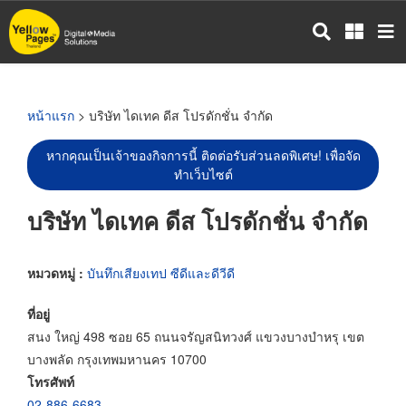
ข้าม
ไป
ยัง
เนื้อหา
หลัก
หน้าแรก
> บริษัท ไดเทค ดีส โปรดักชั่น จำกัด
หากคุณเป็นเจ้าของกิจการนี้ ติดต่อรับส่วนลดพิเศษ! เพื่อจัด
ทำเว็บไซต์
บริษัท ไดเทค ดีส โปรดักชั่น จำกัด
หมวดหมู่ :
บันทึกเสียงเทป ซีดีและดีวีดี
ที่อยู่
สนง ใหญ่ 498 ซอย 65 ถนนจรัญสนิทวงศ์ แขวงบางบำหรุ เขต
บางพลัด กรุงเทพมหานคร 10700
โทรศัพท์
02-886-6683