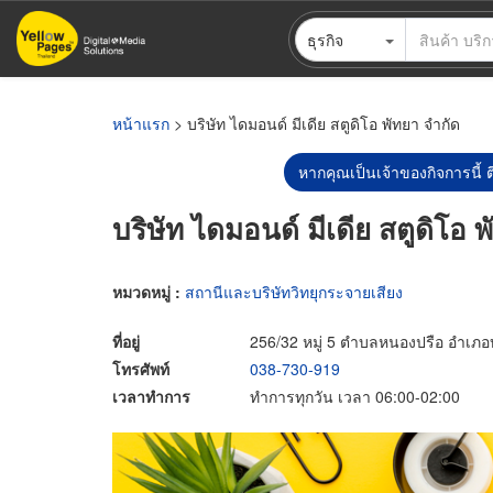
ข้าม
ธุรกิจ
ไป
ยัง
เนื้อหา
หลัก
หน้าแรก
> บริษัท ไดมอนด์ มีเดีย สตูดิโอ พัทยา จำกัด
หากคุณเป็นเจ้าของกิจการนี้ ต
บริษัท ไดมอนด์ มีเดีย สตูดิโอ 
หมวดหมู่ :
สถานีและบริษัทวิทยุกระจายเสียง
ที่อยู่
256/32 หมู่ 5 ตำบลหนองปรือ อำเภอบ
โทรศัพท์
038-730-919
เวลาทำการ
ทำการทุกวัน เวลา 06:00-02:00