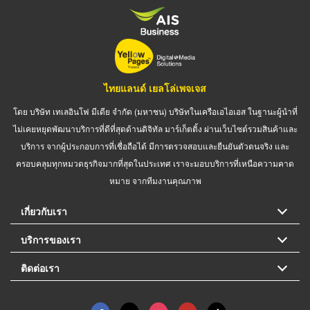
ไทยแลนด์ เยลโล่เพจเจส
โดย บริษัท เทเลอินโฟ มีเดีย จำกัด (มหาชน) บริษัทในเครือเอไอเอส ในฐานะผู้นำที่
ไม่เคยหยุดพัฒนาบริการที่ดีที่สุดด้านดิจิทัล มาร์เก็ตติ้ง ผ่านเว็บไซต์รวมสินค้าและ
บริการ จากผู้ประกอบการที่เชื่อถือได้ มีการตรวจสอบและยืนยันตัวตนจริง และ
ครอบคลุมทุกหมวดธุรกิจมากที่สุดในประเทศ เราจะมอบบริการที่เหนือความคาด
หมาย จากทีมงานคุณภาพ
เกี่ยวกับเรา
บริการของเรา
ติดต่อเรา