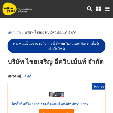
ข้าม
ไป
ยัง
เนื้อหา
หลัก
หน้าแรก
> บริษัท ไชยเจริญ อีควิปเม้นท์ จำกัด
หากคุณเป็นเจ้าของกิจการนี้ ติดต่อรับส่วนลดพิเศษ! เพื่อจัด
ทำเว็บไซต์
บริษัท ไชยเจริญ อีควิปเม้นท์ จำกัด
หมวดหมู่ :
ลิฟต์
โฆษณา
ติดตั้งลิฟท์โดยสาร รับผลิตและติดตั้งลิฟท์ครบวงจร