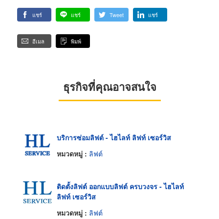
แชร์
แชร์
Tweet
แชร์
อีเมล
พิมพ์
ธุรกิจที่คุณอาจสนใจ
บริการซ่อมลิฟต์ - ไฮไลท์ ลิฟท์ เซอร์วิส
หมวดหมู่ :
ลิฟต์
ติดตั้งลิฟต์ ออกแบบลิฟต์ ครบวงจร - ไฮไลท์
ลิฟท์ เซอร์วิส
หมวดหมู่ :
ลิฟต์