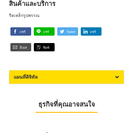
สินค้าและบริการ
รีดเหล็กรูปพรรณ
แชร์
แชร์
Tweet
แชร์
อีเมล
พิมพ์
แผนที่ดิจิทัล
ธุรกิจที่คุณอาจสนใจ