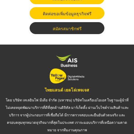
ติดต่อขอเพิ่มข้อมูลธุรกิจฟรี
สมัครสมาชิกฟรี
ไทยแลนด์ เยลโล่เพจเจส
โดย บริษัท เทเลอินโฟ มีเดีย จำกัด (มหาชน) บริษัทในเครือเอไอเอส ในฐานะผู้นำที่
ไม่เคยหยุดพัฒนาบริการที่ดีที่สุดด้านดิจิทัล มาร์เก็ตติ้ง ผ่านเว็บไซต์รวมสินค้าและ
บริการ จากผู้ประกอบการที่เชื่อถือได้ มีการตรวจสอบและยืนยันตัวตนจริง และ
ครอบคลุมทุกหมวดธุรกิจมากที่สุดในประเทศ เราจะมอบบริการที่เหนือความคาด
หมาย จากทีมงานคุณภาพ