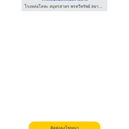
โรงหล่อโลหะ สมุทรสาคร พรทวีทรัพย์ สยาม แคสติ้ง
ติดต่อลงโฆษณา