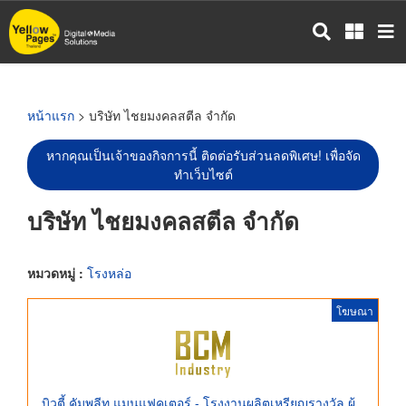
ข้าม
ไป
ยัง
เนื้อหา
หลัก
หน้าแรก
> บริษัท ไชยมงคลสตีล จำกัด
หากคุณเป็นเจ้าของกิจการนี้ ติดต่อรับส่วนลดพิเศษ! เพื่อจัด
ทำเว็บไซต์
บริษัท ไชยมงคลสตีล จำกัด
หมวดหมู่ :
โรงหล่อ
โฆษณา
บิวตี้ คัมพลีท แมนูแฟคเตอร์ - โรงงานผลิตเหรียญรางวัล ผู้