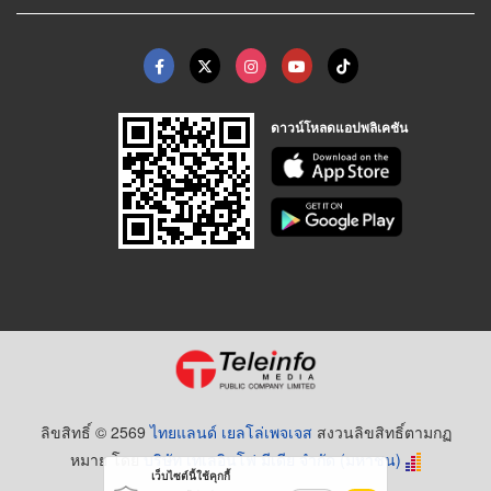
ดาวน์โหลดแอปพลิเคชัน
ลิขสิทธิ์ © 2569
ไทยแลนด์ เยลโล่เพจเจส
สงวนลิขสิทธิ์ตามกฏ
หมาย โดย
บริษัท เทเลอินโฟ มีเดีย จำกัด (มหาชน)
เว็บไซต์นี้ใช้คุกกี้