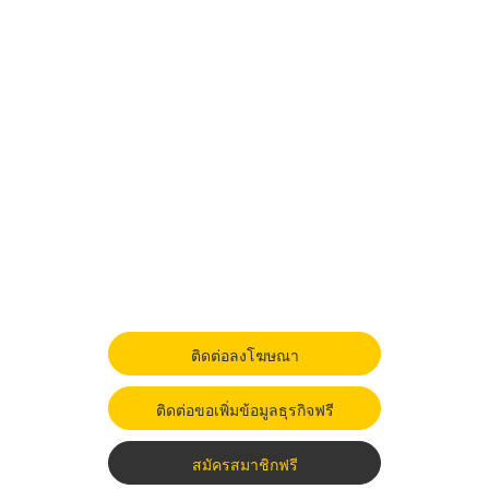
ติดต่อลงโฆษณา
ติดต่อขอเพิ่มข้อมูลธุรกิจฟรี
สมัครสมาชิกฟรี