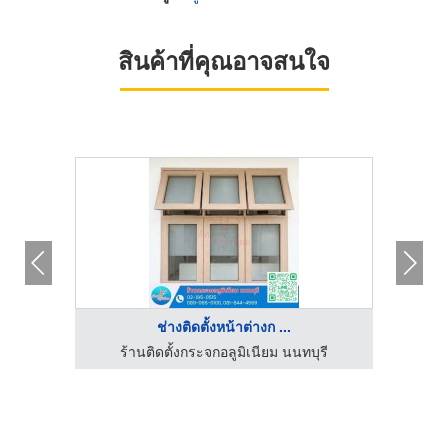
สินค้าที่คุณอาจสนใจ
ช่างติดตั้งหน้าต่างก ...
วิไล
ร้านติดตั้งกระจกอลูมิเนียม นนทบุรี
ร