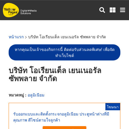
ข้าม
ไป
ยัง
เนื้อหา
หลัก
หน้าแรก
> บริษัท โอเรียนเต็ล เยนเนอรัล ซัพพลาย จำกัด
หากคุณเป็นเจ้าของกิจการนี้ ติดต่อรับส่วนลดพิเศษ! เพื่อจัด
ทำเว็บไซต์
บริษัท โอเรียนเต็ล เยนเนอรัล
ซัพพลาย จำกัด
หมวดหมู่ :
อลูมิเนียม
โฆษณา
รับออกแบบและติดตั้งกระจกอลูมิเนียม ประตูหน้าต่างที่มี
คุณภาพ ดีไซน์ตามใจลูกค้า