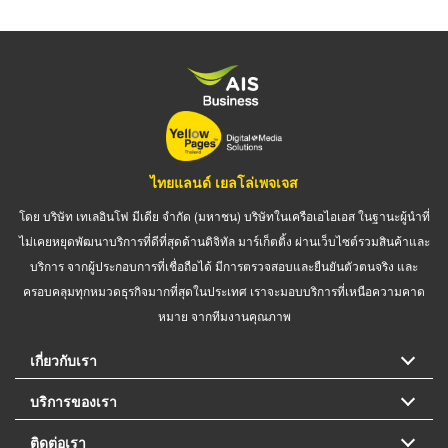
ไทยแลนด์ เยลโล่เพจเจส
โดย บริษัท เทเลอินโฟ มีเดีย จำกัด (มหาชน) บริษัทในเครือเอไอเอส ในฐานะผู้นำที่
ไม่เคยหยุดพัฒนาบริการที่ดีที่สุดด้านดิจิทัล มาร์เก็ตติ้ง ผ่านเว็บไซต์รวมสินค้าและ
บริการ จากผู้ประกอบการที่เชื่อถือได้ มีการตรวจสอบและยืนยันตัวตนจริง และ
ครอบคลุมทุกหมวดธุรกิจมากที่สุดในประเทศ เราจะมอบบริการที่เหนือความคาด
หมาย จากทีมงานคุณภาพ
เกี่ยวกับเรา
บริการของเรา
ติดต่อเรา