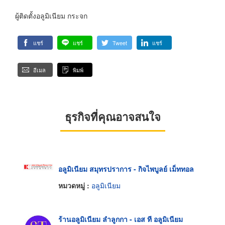
ผู้ติดตั้งอลูมิเนียม กระจก
แชร์
แชร์
Tweet
แชร์
อีเมล
พิมพ์
ธุรกิจที่คุณอาจสนใจ
อลูมิเนียม สมุทรปราการ - กิจไพบูลย์ เม็ททอล
หมวดหมู่ :
อลูมิเนียม
ร้านอลูมิเนียม ลำลูกกา - เอส ที อลูมิเนียม