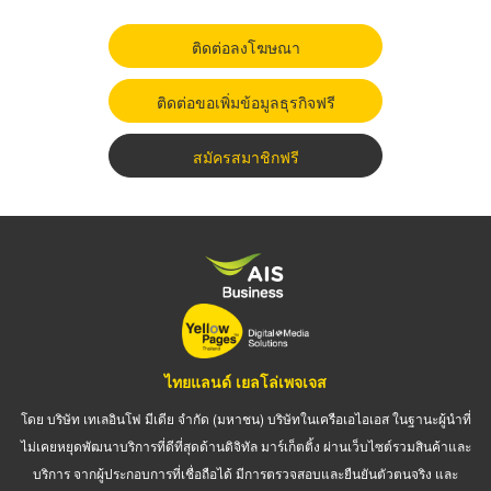
ติดต่อลงโฆษณา
ติดต่อขอเพิ่มข้อมูลธุรกิจฟรี
สมัครสมาชิกฟรี
ไทยแลนด์ เยลโล่เพจเจส
โดย บริษัท เทเลอินโฟ มีเดีย จำกัด (มหาชน) บริษัทในเครือเอไอเอส ในฐานะผู้นำที่
ไม่เคยหยุดพัฒนาบริการที่ดีที่สุดด้านดิจิทัล มาร์เก็ตติ้ง ผ่านเว็บไซต์รวมสินค้าและ
บริการ จากผู้ประกอบการที่เชื่อถือได้ มีการตรวจสอบและยืนยันตัวตนจริง และ