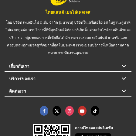
ไทยแลนด์ เยลโล่เพจเจส
โดย บริษัท เทเลอินโฟ มีเดีย จำกัด (มหาชน) บริษัทในเครือเอไอเอส ในฐานะผู้นำที่
ไม่เคยหยุดพัฒนาบริการที่ดีที่สุดด้านดิจิทัล มาร์เก็ตติ้ง ผ่านเว็บไซต์รวมสินค้าและ
บริการ จากผู้ประกอบการที่เชื่อถือได้ มีการตรวจสอบและยืนยันตัวตนจริง และ
ครอบคลุมทุกหมวดธุรกิจมากที่สุดในประเทศ เราจะมอบบริการที่เหนือความคาด
หมาย จากทีมงานคุณภาพ
เกี่ยวกับเรา
บริการของเรา
ติดต่อเรา
ดาวน์โหลดแอปพลิเคชัน