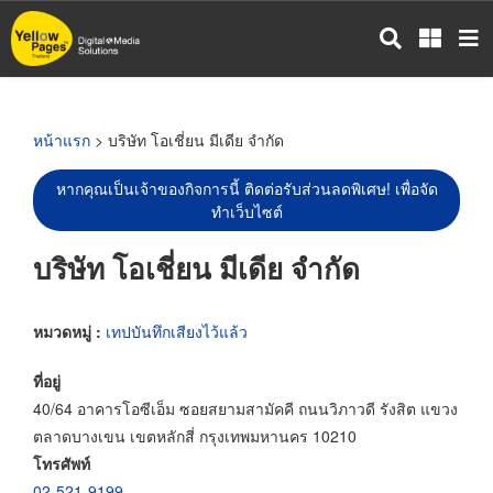
ข้าม
ไป
ยัง
เนื้อหา
หลัก
หน้าแรก
> บริษัท โอเชี่ยน มีเดีย จำกัด
หากคุณเป็นเจ้าของกิจการนี้ ติดต่อรับส่วนลดพิเศษ! เพื่อจัด
ทำเว็บไซต์
บริษัท โอเชี่ยน มีเดีย จำกัด
หมวดหมู่ :
เทปบันทึกเสียงไว้แล้ว
ที่อยู่
40/64 อาคารโอซีเอ็ม ซอยสยามสามัคคี ถนนวิภาวดี รังสิต แขวง
ตลาดบางเขน เขตหลักสี่ กรุงเทพมหานคร 10210
โทรศัพท์
02-521-9199