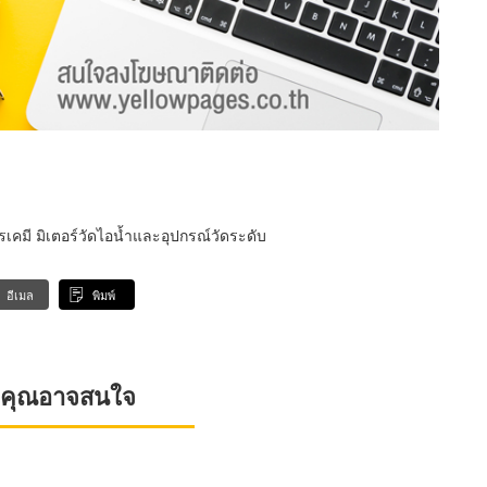
ารเคมี มิเตอร์วัดไอน้ำและอุปกรณ์วัดระดับ
อีเมล
พิมพ์
ที่คุณอาจสนใจ