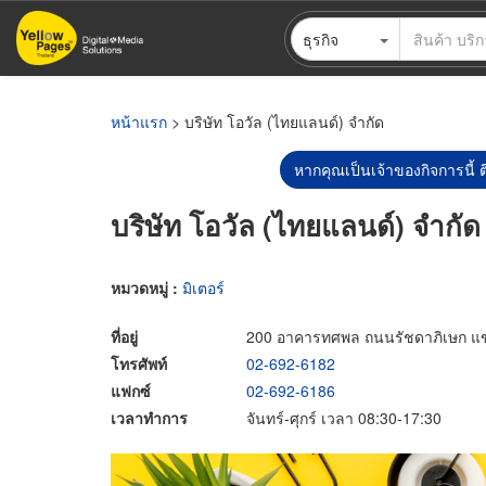
ข้าม
ธุรกิจ
ไป
ยัง
เนื้อหา
หลัก
หน้าแรก
> บริษัท โอวัล (ไทยแลนด์) จำกัด
หากคุณเป็นเจ้าของกิจการนี้ ต
บริษัท โอวัล (ไทยแลนด์) จำกัด
หมวดหมู่ :
มิเตอร์
ที่อยู่
200 อาคารทศพล ถนนรัชดาภิเษก แ
โทรศัพท์
02-692-6182
แฟกซ์
02-692-6186
เวลาทำการ
จันทร์-ศุกร์ เวลา 08:30-17:30