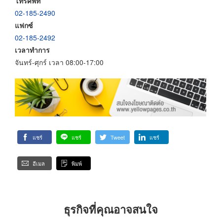
โทรศัพท์
02-185-2490
แฟกซ์
02-185-2492
เวลาทำการ
จันทร์-ศุกร์ เวลา 08:00-17:00
แชร์
แชร์
Tweet
แชร์
อีเมล
พิมพ์
ธุรกิจที่คุณอาจสนใจ