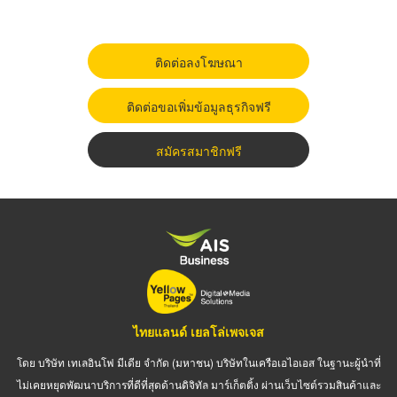
ติดต่อลงโฆษณา
ติดต่อขอเพิ่มข้อมูลธุรกิจฟรี
สมัครสมาชิกฟรี
ไทยแลนด์ เยลโล่เพจเจส
โดย บริษัท เทเลอินโฟ มีเดีย จำกัด (มหาชน) บริษัทในเครือเอไอเอส ในฐานะผู้นำที่
ไม่เคยหยุดพัฒนาบริการที่ดีที่สุดด้านดิจิทัล มาร์เก็ตติ้ง ผ่านเว็บไซต์รวมสินค้าและ