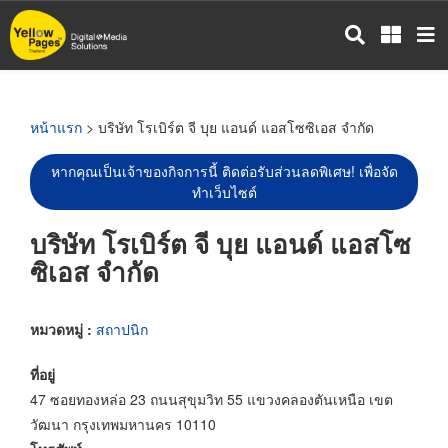
ข้าม
ไป
ยัง
เนื้อหา
หลัก
หน้าแรก
> บริษัท โรเบิร์ต จี บุย แอนด์ แอสโซซิเอส จำกัด
หากคุณเป็นเจ้าของกิจการนี้ ติดต่อรับส่วนลดพิเศษ! เพื่อจัด
ทำเว็บไซต์
บริษัท โรเบิร์ต จี บุย แอนด์ แอสโซ
ซิเอส จำกัด
หมวดหมู่ :
สถาปนิก
ที่อยู่
47 ซอยทองหล่อ 23 ถนนสุขุมวิท 55 แขวงคลองตันเหนือ เขต
วัฒนา กรุงเทพมหานคร 10110