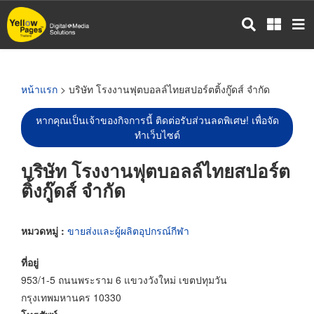
ข้าม
ไป
ยัง
เนื้อหา
หลัก
หน้าแรก
> บริษัท โรงงานฟุตบอลล์ไทยสปอร์ตติ้งกู๊ดส์ จำกัด
หากคุณเป็นเจ้าของกิจการนี้ ติดต่อรับส่วนลดพิเศษ! เพื่อจัด
ทำเว็บไซต์
บริษัท โรงงานฟุตบอลล์ไทยสปอร์ต
ติ้งกู๊ดส์ จำกัด
หมวดหมู่ :
ขายส่งและผู้ผลิตอุปกรณ์กีฬา
ที่อยู่
953/1-5 ถนนพระราม 6 แขวงวังใหม่ เขตปทุมวัน
กรุงเทพมหานคร 10330