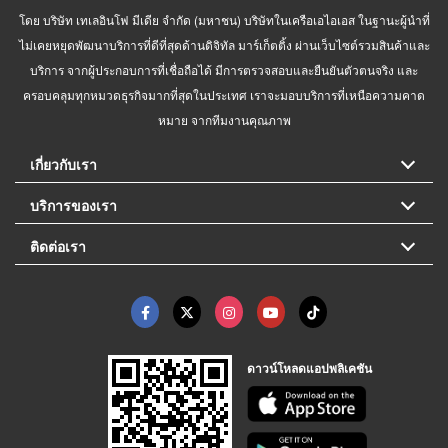
โดย บริษัท เทเลอินโฟ มีเดีย จำกัด (มหาชน) บริษัทในเครือเอไอเอส ในฐานะผู้นำที่
ไม่เคยหยุดพัฒนาบริการที่ดีที่สุดด้านดิจิทัล มาร์เก็ตติ้ง ผ่านเว็บไซต์รวมสินค้าและ
บริการ จากผู้ประกอบการที่เชื่อถือได้ มีการตรวจสอบและยืนยันตัวตนจริง และ
ครอบคลุมทุกหมวดธุรกิจมากที่สุดในประเทศ เราจะมอบบริการที่เหนือความคาด
หมาย จากทีมงานคุณภาพ
เกี่ยวกับเรา
บริการของเรา
ติดต่อเรา
ดาวน์โหลดแอปพลิเคชัน