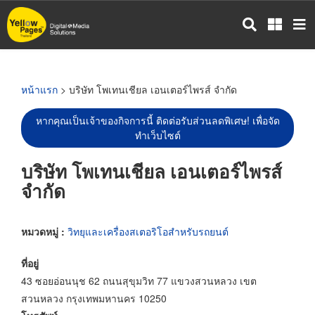
ข้าม
ไป
ยัง
เนื้อหา
หลัก
หน้าแรก
> บริษัท โพเทนเชียล เอนเตอร์ไพรส์ จำกัด
หากคุณเป็นเจ้าของกิจการนี้ ติดต่อรับส่วนลดพิเศษ! เพื่อจัด
ทำเว็บไซต์
บริษัท โพเทนเชียล เอนเตอร์ไพรส์
จำกัด
หมวดหมู่ :
วิทยุและเครื่องสเตอริโอสำหรับรถยนต์
ที่อยู่
43 ซอยอ่อนนุช 62 ถนนสุขุมวิท 77 แขวงสวนหลวง เขต
สวนหลวง กรุงเทพมหานคร 10250