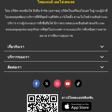
ไทยแลนด์ เยลโล่เพจเจส
โดย บริษัท เทเลอินโฟ มีเดีย จำกัด (มหาชน) บริษัทในเครือเอไอเอส ในฐานะผู้นำที่
ไม่เคยหยุดพัฒนาบริการที่ดีที่สุดด้านดิจิทัล มาร์เก็ตติ้ง ผ่านเว็บไซต์รวมสินค้าและ
บริการ จากผู้ประกอบการที่เชื่อถือได้ มีการตรวจสอบและยืนยันตัวตนจริง และ
ครอบคลุมทุกหมวดธุรกิจมากที่สุดในประเทศ เราจะมอบบริการที่เหนือความคาด
หมาย จากทีมงานคุณภาพ
เกี่ยวกับเรา
บริการของเรา
ติดต่อเรา
ดาวน์โหลดแอปพลิเคชัน