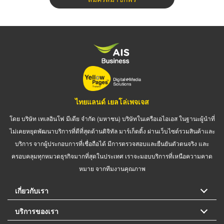
ไทยแลนด์ เยลโล่เพจเจส
โดย บริษัท เทเลอินโฟ มีเดีย จำกัด (มหาชน) บริษัทในเครือเอไอเอส ในฐานะผู้นำที่
ไม่เคยหยุดพัฒนาบริการที่ดีที่สุดด้านดิจิทัล มาร์เก็ตติ้ง ผ่านเว็บไซต์รวมสินค้าและ
บริการ จากผู้ประกอบการที่เชื่อถือได้ มีการตรวจสอบและยืนยันตัวตนจริง และ
ครอบคลุมทุกหมวดธุรกิจมากที่สุดในประเทศ เราจะมอบบริการที่เหนือความคาด
หมาย จากทีมงานคุณภาพ
เกี่ยวกับเรา
บริการของเรา