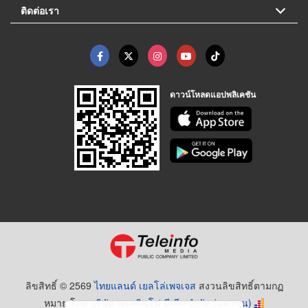
ติดต่อเรา
ดาวน์โหลดแอปพลิเคชัน
ลิขสิทธิ์ © 2569
ไทยแลนด์ เยลโล่เพจเจส
สงวนลิขสิทธิ์ตามกฏ
หมาย โดย
บริษัท เทเลอินโฟ มีเดีย จำกัด (มหาชน)