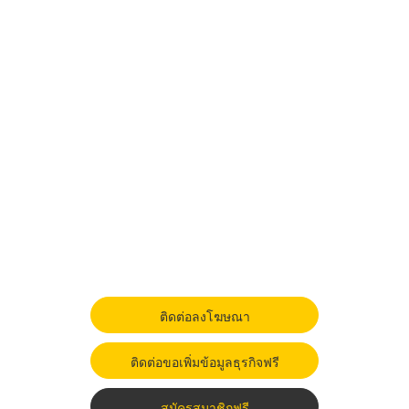
ติดต่อลงโฆษณา
ติดต่อขอเพิ่มข้อมูลธุรกิจฟรี
สมัครสมาชิกฟรี