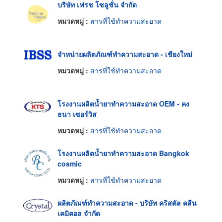
บริษัท เฟรช โซลูชั่น จำกัด
หมวดหมู่ :
สารที่ใช้ทำความสะอาด
จำหน่ายผลิตภัณฑ์ทำความสะอาด - เชียงใหม่
หมวดหมู่ :
สารที่ใช้ทำความสะอาด
โรงงานผลิตน้ำยาทำความสะอาด OEM - คง
ธนา เซอร์วิส
หมวดหมู่ :
สารที่ใช้ทำความสะอาด
โรงงานผลิตน้ำยาทำความสะอาด Bangkok
cosmic
หมวดหมู่ :
สารที่ใช้ทำความสะอาด
ผลิตภัณฑ์ทำความสะอาด - บริษัท คริสตัล คลีน
เคมิคอล จำกัด