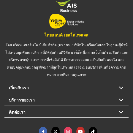
ไทยแลนด์ เยลโล่เพจเจส
โดย บริษัท เทเลอินโฟ มีเดีย จำกัด (มหาชน) บริษัทในเครือเอไอเอส ในฐานะผู้นำที่
ไม่เคยหยุดพัฒนาบริการที่ดีที่สุดด้านดิจิทัล มาร์เก็ตติ้ง ผ่านเว็บไซต์รวมสินค้าและ
บริการ จากผู้ประกอบการที่เชื่อถือได้ มีการตรวจสอบและยืนยันตัวตนจริง และ
ครอบคลุมทุกหมวดธุรกิจมากที่สุดในประเทศ เราจะมอบบริการที่เหนือความคาด
หมาย จากทีมงานคุณภาพ
เกี่ยวกับเรา
บริการของเรา
ติดต่อเรา