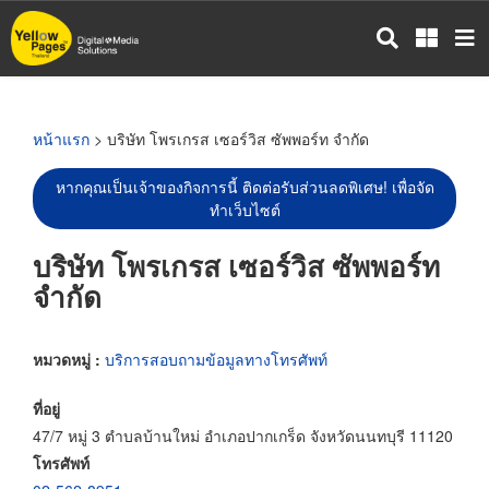
ข้าม
ไป
ยัง
เนื้อหา
หลัก
หน้าแรก
> บริษัท โพรเกรส เซอร์วิส ซัพพอร์ท จำกัด
หากคุณเป็นเจ้าของกิจการนี้ ติดต่อรับส่วนลดพิเศษ! เพื่อจัด
ทำเว็บไซต์
บริษัท โพรเกรส เซอร์วิส ซัพพอร์ท
จำกัด
หมวดหมู่ :
บริการสอบถามข้อมูลทางโทรศัพท์
ที่อยู่
47/7 หมู่ 3 ตำบลบ้านใหม่ อำเภอปากเกร็ด จังหวัดนนทบุรี 11120
โทรศัพท์