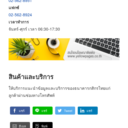
02-562-8951
แฟกซ์
02-562-8924
เวลาทำการ
จันทร์-ศุกร์ เวลา 06:30-17:30
สินค้าและบริการ
ให้บริการแนะนำข้อมูลและบริการของธนาคารกสิกรไทยแก่
ลูกค้าผ่านช่องทางโทรศัพท์
แชร์
แชร์
Tweet
แชร์
อีเมล
พิมพ์