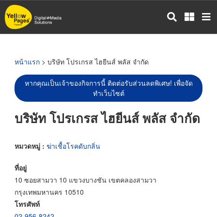
ข้าม
ไป
ยัง
เนื้อหา
หลัก
หน้าแรก
> บริษัท โปรเกรส ไฮยีนส์ พลัส จำกัด
หากคุณเป็นเจ้าของกิจการนี้ ติดต่อรับส่วนลดพิเศษ! เพื่อจัด
ทำเว็บไซต์
บริษัท โปรเกรส ไฮยีนส์ พลัส จำกัด
หมวดหมู่ :
ฆ่าเชื้อโรคดับกลิ่น
ที่อยู่
10 ซอยสามวา 10 แขวงบางชัน เขตคลองสามวา
กรุงเทพมหานคร 10510
โทรศัพท์
02-956-8242