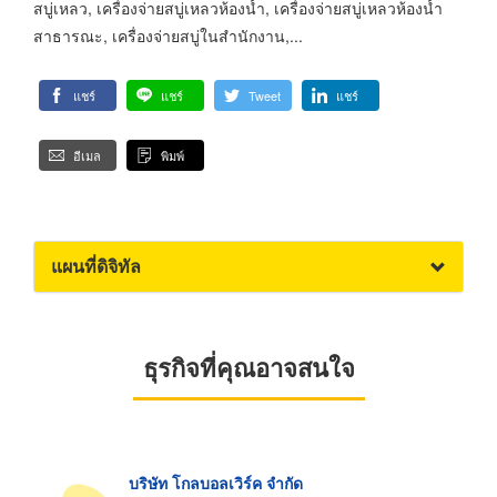
สบู่เหลว, เครื่องจ่ายสบู่เหลวห้องน้ำ, เครื่องจ่ายสบู่เหลวห้องน้ำ
สาธารณะ, เครื่องจ่ายสบู่ในสำนักงาน,...
แชร์
แชร์
Tweet
แชร์
อีเมล
พิมพ์
แผนที่ดิจิทัล
ธุรกิจที่คุณอาจสนใจ
บริษัท โกลบอลเวิร์ค จำกัด