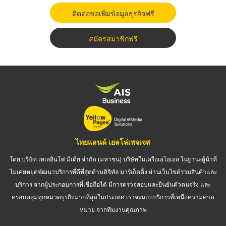
ติดต่อขอเพิ่มข้อมูลธุรกิจฟรี
สมัครสมาชิกฟรี
ไทยแลนด์ เยลโล่เพจเจส
โดย บริษัท เทเลอินโฟ มีเดีย จำกัด (มหาชน) บริษัทในเครือเอไอเอส ในฐานะผู้นำที่
ไม่เคยหยุดพัฒนาบริการที่ดีที่สุดด้านดิจิทัล มาร์เก็ตติ้ง ผ่านเว็บไซต์รวมสินค้าและ
บริการ จากผู้ประกอบการที่เชื่อถือได้ มีการตรวจสอบและยืนยันตัวตนจริง และ
ครอบคลุมทุกหมวดธุรกิจมากที่สุดในประเทศ เราจะมอบบริการที่เหนือความคาด
หมาย จากทีมงานคุณภาพ