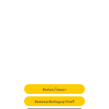
ติดต่อลงโฆษณา
ติดต่อขอเพิ่มข้อมูลธุรกิจฟรี