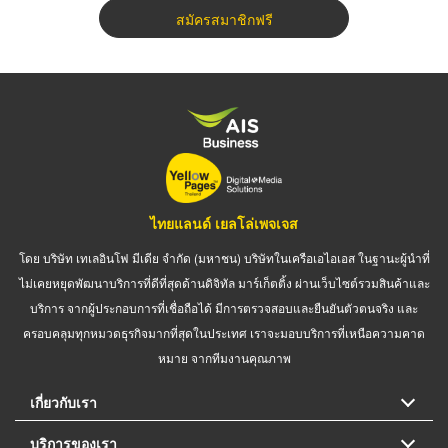
สมัครสมาชิกฟรี
ไทยแลนด์ เยลโล่เพจเจส
โดย บริษัท เทเลอินโฟ มีเดีย จำกัด (มหาชน) บริษัทในเครือเอไอเอส ในฐานะผู้นำที่
ไม่เคยหยุดพัฒนาบริการที่ดีที่สุดด้านดิจิทัล มาร์เก็ตติ้ง ผ่านเว็บไซต์รวมสินค้าและ
บริการ จากผู้ประกอบการที่เชื่อถือได้ มีการตรวจสอบและยืนยันตัวตนจริง และ
ครอบคลุมทุกหมวดธุรกิจมากที่สุดในประเทศ เราจะมอบบริการที่เหนือความคาด
หมาย จากทีมงานคุณภาพ
เกี่ยวกับเรา
บริการของเรา