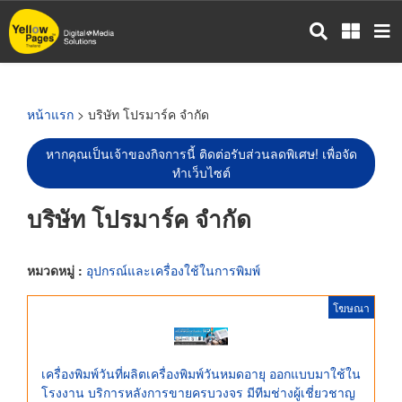
ข้าม
ไป
ยัง
เนื้อหา
หลัก
หน้าแรก
> บริษัท โปรมาร์ค จำกัด
หากคุณเป็นเจ้าของกิจการนี้ ติดต่อรับส่วนลดพิเศษ! เพื่อจัด
ทำเว็บไซต์
บริษัท โปรมาร์ค จำกัด
หมวดหมู่ :
อุปกรณ์และเครื่องใช้ในการพิมพ์
โฆษณา
เครื่องพิมพ์วันที่ผลิตเครื่องพิมพ์วันหมดอายุ ออกแบบมาใช้ใน
โรงงาน บริการหลังการขายครบวงจร มีทีมช่างผู้เชี่ยวชาญ