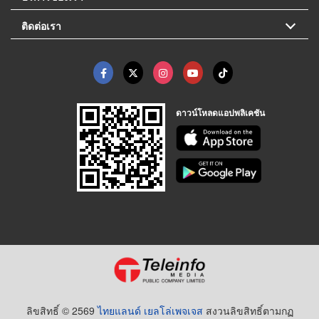
ติดต่อเรา
ดาวน์โหลดแอปพลิเคชัน
ลิขสิทธิ์ © 2569
ไทยแลนด์ เยลโล่เพจเจส
สงวนลิขสิทธิ์ตามกฏ