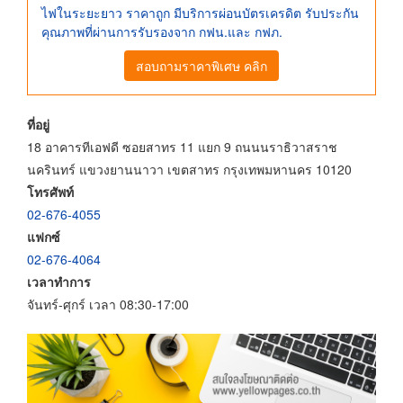
ไฟในระยะยาว ราคาถูก มีบริการผ่อนบัตรเครดิต รับประกัน
คุณภาพที่ผ่านการรับรองจาก กฟน.และ กฟภ.
สอบถามราคาพิเศษ คลิก
ที่อยู่
18 อาคารทีเอฟดี ซอยสาทร 11 แยก 9 ถนนนราธิวาสราช
นครินทร์ แขวงยานนาวา เขตสาทร กรุงเทพมหานคร 10120
โทรศัพท์
02-676-4055
แฟกซ์
02-676-4064
เวลาทำการ
จันทร์-ศุกร์ เวลา 08:30-17:00