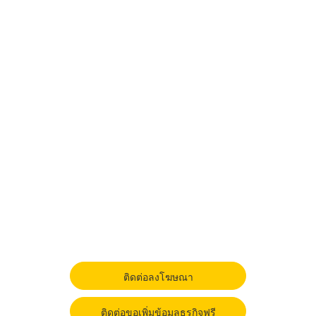
ติดต่อลงโฆษณา
ติดต่อขอเพิ่มข้อมูลธุรกิจฟรี