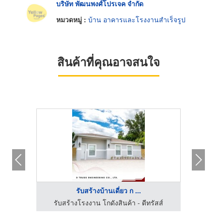
บริษัท พัฒนพงศ์โปรเจค จำกัด
หมวดหมู่ :
บ้าน อาคารและโรงงานสำเร็จรูป
สินค้าที่คุณอาจสนใจ
รับสร้างบ้านเดี่ยว ก ...
ัสส์
รับสร้างโรงงาน โกดังสินค้า - ดีทรัสส์
โ