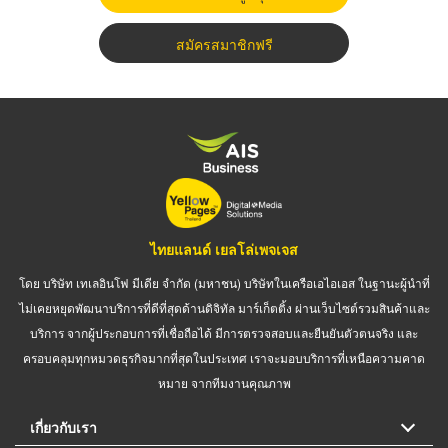
สมัครสมาชิกฟรี
ไทยแลนด์ เยลโล่เพจเจส
โดย บริษัท เทเลอินโฟ มีเดีย จำกัด (มหาชน) บริษัทในเครือเอไอเอส ในฐานะผู้นำที่
ไม่เคยหยุดพัฒนาบริการที่ดีที่สุดด้านดิจิทัล มาร์เก็ตติ้ง ผ่านเว็บไซต์รวมสินค้าและ
บริการ จากผู้ประกอบการที่เชื่อถือได้ มีการตรวจสอบและยืนยันตัวตนจริง และ
ครอบคลุมทุกหมวดธุรกิจมากที่สุดในประเทศ เราจะมอบบริการที่เหนือความคาด
หมาย จากทีมงานคุณภาพ
เกี่ยวกับเรา