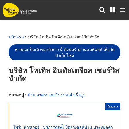
ข้าม
ไป
ยัง
เนื้อหา
หลัก
หน้าแรก
> บริษัท โทเทิล อินดัสเตรียล เซอร์วิส จำกัด
หากคุณเป็นเจ้าของกิจการนี้ ติดต่อรับส่วนลดพิเศษ! เพื่อจัด
ทำเว็บไซต์
บริษัท โทเทิล อินดัสเตรียล เซอร์วิส
จำกัด
หมวดหมู่ :
บ้าน อาคารและโรงงานสำเร็จรูป
โฆษณา
ไพร์ม พาวเวอร์ - บริการติดตั้งโซล่าเซลล์บ้าน ประหยัดค่า