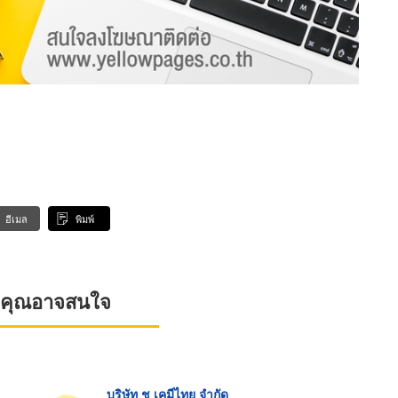
อีเมล
พิมพ์
ที่คุณอาจสนใจ
บริษัท ช เคมีไทย จำกัด