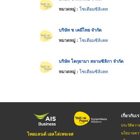
หมวดหมู่ :
โซเดียมซิลิเคท
บริษัท ช เคมีไทย จำกัด
หมวดหมู่ :
โซเดียมซิลิเคท
บริษัท โตกุยามา สยามซิลิกา จำกัด
หมวดหมู่ :
โซเดียมซิลิเคท
เกี่ยวกับเ
ประวัติควา
นโยบายควา
ไทยแลนด์ เยลโล่เพจเจส