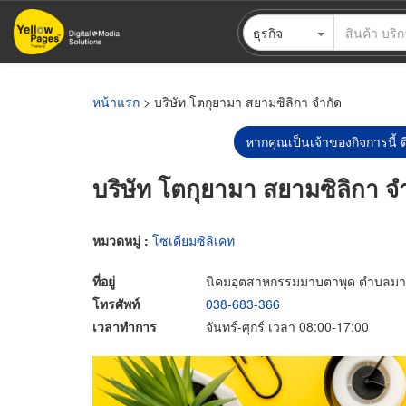
ข้าม
ธุรกิจ
ไป
ยัง
เนื้อหา
หลัก
หน้าแรก
> บริษัท โตกุยามา สยามซิลิกา จำกัด
หากคุณเป็นเจ้าของกิจการนี้ ต
บริษัท โตกุยามา สยามซิลิกา จ
หมวดหมู่ :
โซเดียมซิลิเคท
ที่อยู่
นิคมอุตสาหกรรมมาบตาพุด ตำบลมาบ
โทรศัพท์
038-683-366
เวลาทำการ
จันทร์-ศุกร์ เวลา 08:00-17:00