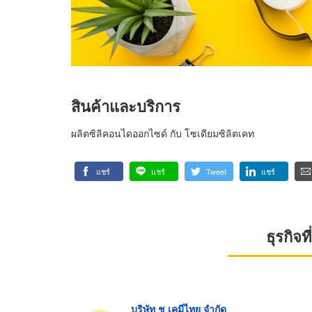
สินค้าและบริการ
ผลิตซิลิคอนไดออกไซด์ กับ โซเดียมซิลิตเคท
แชร์
แชร์
Tweet
แชร์
ธุรกิจ
บริษัท ช เคมีไทย จำกัด