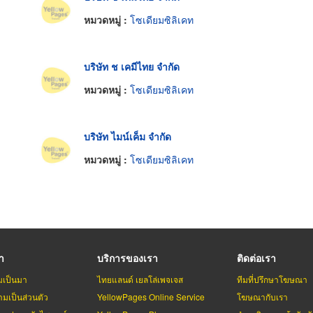
หมวดหมู่ :
โซเดียมซิลิเคท
บริษัท ช เคมีไทย จำกัด
หมวดหมู่ :
โซเดียมซิลิเคท
บริษัท ไมน์เค็ม จำกัด
หมวดหมู่ :
โซเดียมซิลิเคท
รา
บริการของเรา
ติดต่อเรา
มเป็นมา
ไทยแลนด์ เยลโล่เพจเจส
ทีมที่ปรึกษาโฆษณา
มเป็นส่วนตัว
YellowPages Online Service
โฆษณากับเรา