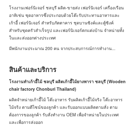
โรงงานเฟอร์นิเจอร์ ชลบุรี ผลิต-ขายส่ง เฟอร์นิเจอร์ เครื่องเรือน
อาทิเช่น ชุดอาหารซึ่งประกอบด้วยโต๊ะรับประทานอาหารและ
เก้าอี้ เฟอร์นิเจอร์ สำหรับภัตตาคาร ชุดบานซิงค์และตู้ซิงค์
สำหรับชุดครัวสำเร็จรูป และเฟอร์นิเจอร์ตกแต่งบ้าน จำหน่ายทั้ง
ในและส่งออกต่างประเทศ
มีพนักงานประมาณ 200 คน จากประสบการณ์การทำงาน...
สินค้าและบริการ
โรงงานทำเก้าอี้ไม้ ชลบุรี ผลิตเก้าอี้ไม้ยางพารา ชลบุรี
(Wooden
chair factory Chonburi Thailand)
ผลิตจำหน่ายเก้าอี้ไม้ โต๊ะอาหาร รับผลิตเก้าอี้ไม้จริง โต๊ะอาหาร
ไม้จริง ตามดีไซน์ของลูกค้า และรับออกแบบผลิตตามสั่ง ตาม
ต้องการของลูกค้า รับสั่งทำงาน OEM เพื่อจำหน่ายในประเทศ
และเพื่อการส่งออก