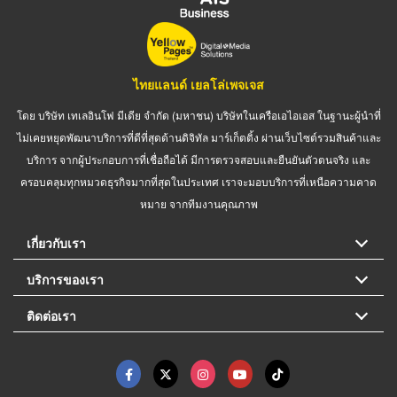
ไทยแลนด์ เยลโล่เพจเจส
โดย บริษัท เทเลอินโฟ มีเดีย จำกัด (มหาชน) บริษัทในเครือเอไอเอส ในฐานะผู้นำที่
ไม่เคยหยุดพัฒนาบริการที่ดีที่สุดด้านดิจิทัล มาร์เก็ตติ้ง ผ่านเว็บไซต์รวมสินค้าและ
บริการ จากผู้ประกอบการที่เชื่อถือได้ มีการตรวจสอบและยืนยันตัวตนจริง และ
ครอบคลุมทุกหมวดธุรกิจมากที่สุดในประเทศ เราจะมอบบริการที่เหนือความคาด
หมาย จากทีมงานคุณภาพ
เกี่ยวกับเรา
บริการของเรา
ติดต่อเรา