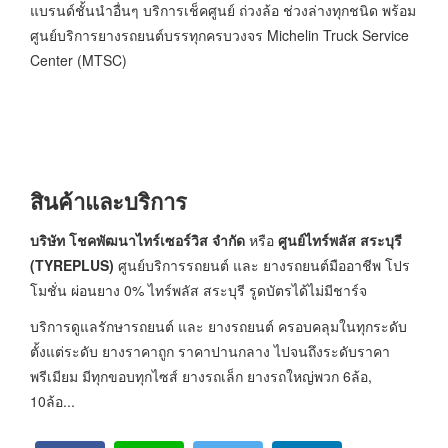
แบรนด์ชั้นนำอื่นๆ บริการเช็คศูนย์ ถ่วงล้อ ช่วงล่างทุกชนิด พร้อม
ศูนย์บริการยางรถยนต์บรรทุกครบวงจร Michelin Truck Service
Center (MTSC)
สินค้าและบริการ
บริษัท โชคพัฒนาไทร์เซอร์วิส จำกัด
หรือ
ศูนย์ไทร์พลัส สระบุรี
(
TYREPLUS)
ศูนย์บริการรถยนต์ และ ยางรถยนต์มืออาชีพ โปร
โมชั่น ผ่อนยาง 0% ไทร์พลัส สระบุรี รูดบัตรได้ไม่มีชาร์จ
บริการดูแลรักษารถยนต์ และ ยางรถยนต์ ครอบคลุมในทุกระดับ
ตั้งแต่ระดับ ยางราคาถูก ราคาปานกลาง ไปจนถึงระดับราคา
พรีเมียม มีทุกขอบทุกไซส์ ยางรถเล็ก ยางรถใหญ่พวก 6ล้อ,
10ล้อ...