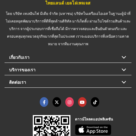
ไทยแลนด์ เยลโล่เพจเจส
โดย บริษัท เทเลอินโฟ มีเดีย จำกัด (มหาชน) บริษัทในเครือเอไอเอส ในฐานะผู้นำที่
ไม่เคยหยุดพัฒนาบริการที่ดีที่สุดด้านดิจิทัล มาร์เก็ตติ้ง ผ่านเว็บไซต์รวมสินค้าและ
บริการ จากผู้ประกอบการที่เชื่อถือได้ มีการตรวจสอบและยืนยันตัวตนจริง และ
ครอบคลุมทุกหมวดธุรกิจมากที่สุดในประเทศ เราจะมอบบริการที่เหนือความคาด
หมาย จากทีมงานคุณภาพ
เกี่ยวกับเรา
บริการของเรา
ติดต่อเรา
ดาวน์โหลดแอปพลิเคชัน