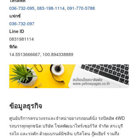
โทรศัพท์
036-732-095
,
083-198-1114
,
091-770-5788
แฟกซ์
036-732-097
Line ID
0831981114
พิกัด
14.5513666667, 100.894338889
ข้อมูลธุรกิจ
ศูนย์บริการครบวงจรและจำหน่ายยางรถยนต์นั่ง รถปิคอัพ 4WD
รถบรรทุกทุกชนิด บริษัท โชคพัฒนาไทร์เซอร์วิส จำกัด สระบุรี
รถไถ และรถตัก ด้วยแบรนด์มิชลิน บริสโตน กู๊ดเยียร์ รวมถึง