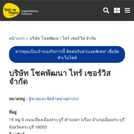
ข้าม
ไป
ยัง
เนื้อหา
หลัก
หน้าแรก
> บริษัท โชคพัฒนา ไทร์ เซอร์วิส จำกัด
หากคุณเป็นเจ้าของกิจการนี้ ติดต่อรับส่วนลดพิเศษ! เพื่อจัด
ทำเว็บไซต์
บริษัท โชคพัฒนา ไทร์ เซอร์วิส
จำกัด
หมวดหมู่ :
ผู้ขายและจัดจำหน่ายยางรถ
ที่อยู่
15 หมู่ 5 ถนนเลี่ยงเมืองสระบุรี ตำบลดาวเรือง อำเภอเมืองสระบุรี
จังหวัดสระบุรี 18000