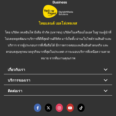
ไทยแลนด์ เยลโล่เพจเจส
โดย บริษัท เทเลอินโฟ มีเดีย จำกัด (มหาชน) บริษัทในเครือเอไอเอส ในฐานะผู้นำที่
ไม่เคยหยุดพัฒนาบริการที่ดีที่สุดด้านดิจิทัล มาร์เก็ตติ้ง ผ่านเว็บไซต์รวมสินค้าและ
บริการ จากผู้ประกอบการที่เชื่อถือได้ มีการตรวจสอบและยืนยันตัวตนจริง และ
ครอบคลุมทุกหมวดธุรกิจมากที่สุดในประเทศ เราจะมอบบริการที่เหนือความคาด
หมาย จากทีมงานคุณภาพ
เกี่ยวกับเรา
บริการของเรา
ติดต่อเรา