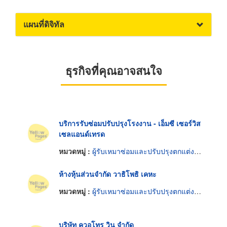
แผนที่ดิจิทัล
ธุรกิจที่คุณอาจสนใจ
บริการรับซ่อมปรับปรุงโรงงาน - เอ็มซี เซอร์วิส
เซลแอนด์เทรด
หมวดหมู่ :
ผู้รับเหมาซ่อมและปรับปรุงตกแต่งและงานระบบอาคาร
ห้างหุ้นส่วนจำกัด วาธิโพธิ เคหะ
หมวดหมู่ :
ผู้รับเหมาซ่อมและปรับปรุงตกแต่งและงานระบบอาคาร
บริษัท ควอโทร วิน จำกัด