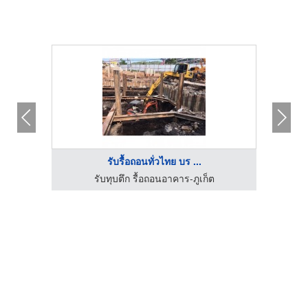
รับรื้อถอนทั่วไทย บร ...
รับทุบตึก รื้อถอนอาคาร-ภูเก็ต