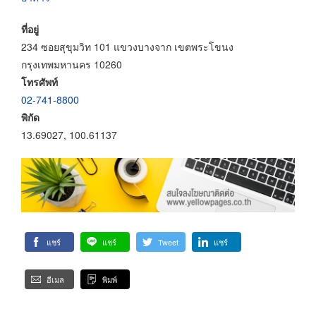
ที่อยู่
234 ซอยสุขุมวิท 101 แขวงบางจาก เขตพระโขนง
กรุงเทพมหานคร 10260
โทรศัพท์
02-741-8800
พิกัด
13.69027, 100.61137
แชร์
แชร์
Tweet
แชร์
อีเมล
พิมพ์