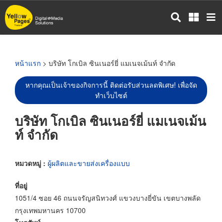
ข้าม
ไป
ยัง
เนื้อหา
หลัก
หน้าแรก
> บริษัท โกเบิล ซินเนอร์ยี่ แมเนจเม้นท์ จำกัด
หากคุณเป็นเจ้าของกิจการนี้ ติดต่อรับส่วนลดพิเศษ! เพื่อจัด
ทำเว็บไซต์
บริษัท โกเบิล ซินเนอร์ยี่ แมเนจเม้น
ท์ จำกัด
หมวดหมู่ :
ผู้ผลิตและขายส่งเครื่องแบบ
ที่อยู่
1051/4 ซอย 46 ถนนจรัญสนิทวงศ์ แขวงบางยี่ขัน เขตบางพลัด
กรุงเทพมหานคร 10700