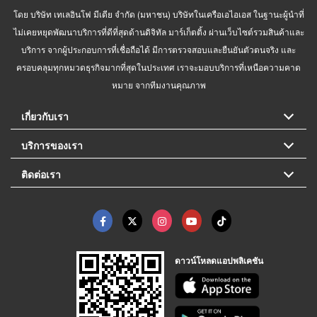
โดย บริษัท เทเลอินโฟ มีเดีย จำกัด (มหาชน) บริษัทในเครือเอไอเอส ในฐานะผู้นำที่
ไม่เคยหยุดพัฒนาบริการที่ดีที่สุดด้านดิจิทัล มาร์เก็ตติ้ง ผ่านเว็บไซต์รวมสินค้าและ
บริการ จากผู้ประกอบการที่เชื่อถือได้ มีการตรวจสอบและยืนยันตัวตนจริง และ
ครอบคลุมทุกหมวดธุรกิจมากที่สุดในประเทศ เราจะมอบบริการที่เหนือความคาด
หมาย จากทีมงานคุณภาพ
เกี่ยวกับเรา
บริการของเรา
ติดต่อเรา
ดาวน์โหลดแอปพลิเคชัน