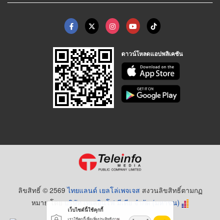
ดาวน์โหลดแอปพลิเคชัน
ลิขสิทธิ์ © 2569
ไทยแลนด์ เยลโล่เพจเจส
สงวนลิขสิทธิ์ตามกฏ
หมาย โดย
บริษัท เทเลอินโฟ มีเดีย จำกัด (มหาชน)
เว็บไซต์นี้ใช้คุกกี้
เราใช้คุกกี้เพื่อเพิ่มประสิทธิภาพ