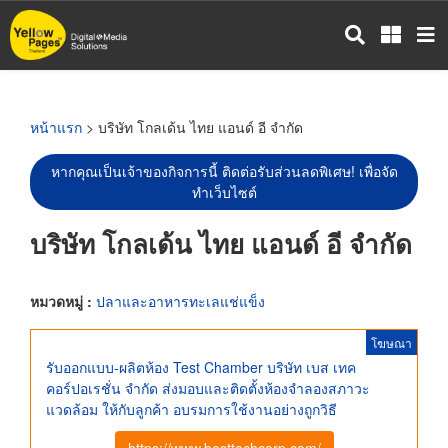
ข้าม
ไป
ยัง
เนื้อหา
หลัก
หน้าแรก
> บริษัท โกลเด้น ไทย แอนด์ อี จำกัด
หากคุณเป็นเจ้าของกิจการนี้ ติดต่อรับส่วนลดพิเศษ! เพื่อจัด
ทำเว็บไซต์
บริษัท โกลเด้น ไทย แอนด์ อี จำกัด
หมวดหมู่ :
ปลาและอาหารทะเลแช่แข็ง
โฆษณา
รับออกแบบ-ผลิตห้อง Test Chamber บริษัท เบส เทค
คอร์ปอเรชั่น จำกัด ส่งมอบและติดตั้งห้องจำลองสภาวะ
แวดล้อม ให้กับลูกค้า อบรมการใช้งานอย่างถูกวิธี
https://www.besttechcorp.com/