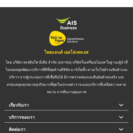
ไทยแลนด์ เยลโล่เพจเจส
โดย บริษัท เทเลอินโฟ มีเดีย จำกัด (มหาชน) บริษัทในเครือเอไอเอส ในฐานะผู้นำที่
ไม่เคยหยุดพัฒนาบริการที่ดีที่สุดด้านดิจิทัล มาร์เก็ตติ้ง ผ่านเว็บไซต์รวมสินค้าและ
บริการ จากผู้ประกอบการที่เชื่อถือได้ มีการตรวจสอบและยืนยันตัวตนจริง และ
ครอบคลุมทุกหมวดธุรกิจมากที่สุดในประเทศ เราจะมอบบริการที่เหนือความคาด
หมาย จากทีมงานคุณภาพ
เกี่ยวกับเรา
บริการของเรา
ติดต่อเรา