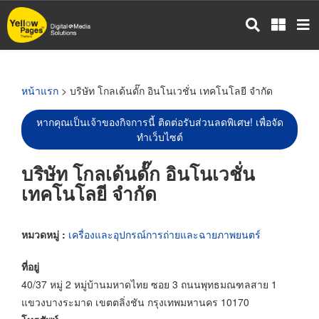
ข้าม
ไป
ยัง
เนื้อหา
หลัก
หน้าแรก
> บริษัท โกลเด้นดั๊ก อินโนเวชั่น เทคโนโลยี จำกัด
หากคุณเป็นเจ้าของกิจการนี้ ติดต่อรับส่วนลดพิเศษ! เพื่อจัด
ทำเว็บไซต์
บริษัท โกลเด้นดั๊ก อินโนเวชั่น
เทคโนโลยี จำกัด
หมวดหมู่ :
เครื่องและอุปกรณ์การถ่ายและฉายภาพยนตร์
ที่อยู่
40/37 หมู่ 2 หมู่บ้านมหาดไทย ซอย 3 ถนนพุทธมณฑลสาย 1
แขวงบางระมาด เขตตลิ่งชัน กรุงเทพมหานคร 10170