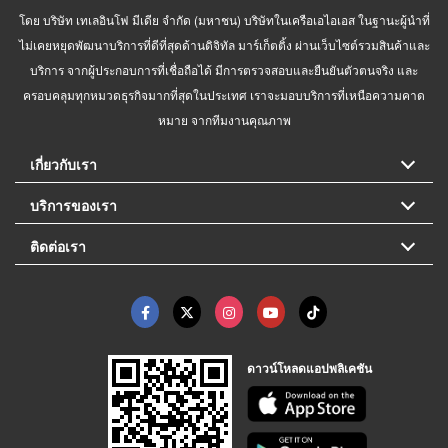
โดย บริษัท เทเลอินโฟ มีเดีย จำกัด (มหาชน) บริษัทในเครือเอไอเอส ในฐานะผู้นำที่
ไม่เคยหยุดพัฒนาบริการที่ดีที่สุดด้านดิจิทัล มาร์เก็ตติ้ง ผ่านเว็บไซต์รวมสินค้าและ
บริการ จากผู้ประกอบการที่เชื่อถือได้ มีการตรวจสอบและยืนยันตัวตนจริง และ
ครอบคลุมทุกหมวดธุรกิจมากที่สุดในประเทศ เราจะมอบบริการที่เหนือความคาด
หมาย จากทีมงานคุณภาพ
เกี่ยวกับเรา
บริการของเรา
ติดต่อเรา
ดาวน์โหลดแอปพลิเคชัน