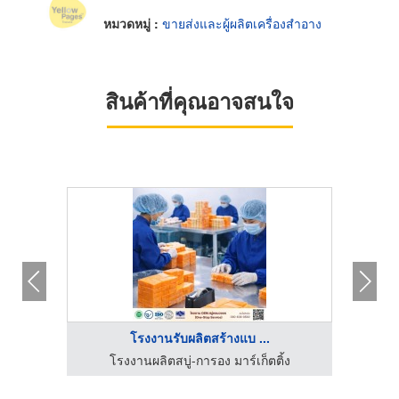
หมวดหมู่ :
ขายส่งและผู้ผลิตเครื่องสำอาง
สินค้าที่คุณอาจสนใจ
โรงงานรับผลิตสร้างแบ ...
้ง
โรงงานผลิตสบู่-การอง มาร์เก็ตติ้ง
โ