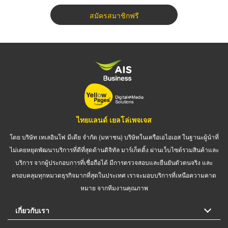
สมัครสมาชิกฟรี
ไทยแลนด์ เยลโล่เพจเจส
โดย บริษัท เทเลอินโฟ มีเดีย จำกัด (มหาชน) บริษัทในเครือเอไอเอส ในฐานะผู้นำที่
ไม่เคยหยุดพัฒนาบริการที่ดีที่สุดด้านดิจิทัล มาร์เก็ตติ้ง ผ่านเว็บไซต์รวมสินค้าและ
บริการ จากผู้ประกอบการที่เชื่อถือได้ มีการตรวจสอบและยืนยันตัวตนจริง และ
ครอบคลุมทุกหมวดธุรกิจมากที่สุดในประเทศ เราจะมอบบริการที่เหนือความคาด
หมาย จากทีมงานคุณภาพ
เกี่ยวกับเรา