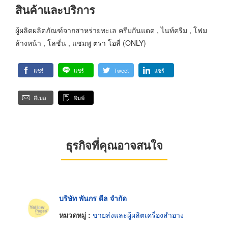
สินค้าและบริการ
ผู้ผลิตผลิตภัณฑ์จากสาหร่ายทะเล ครีมกันแดด , ไนท์ครีม , โฟม
ล้างหน้า , โลชั่น , แชมพู ตรา โอลี่ (ONLY)
แชร์
แชร์
Tweet
แชร์
อีเมล
พิมพ์
ธุรกิจที่คุณอาจสนใจ
บริษัท พันกร ดีล จำกัด
หมวดหมู่ :
ขายส่งและผู้ผลิตเครื่องสำอาง