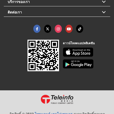
บริการของเรา
ติดต่อเรา
ดาวน์โหลดแอปพลิเคชัน
ลิขสิทธิ์ © 2569
ไทยแลนด์ เยลโล่เพจเจส
สงวนลิขสิทธิ์ตามกฏ