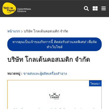
ข้าม
ไป
ยัง
เนื้อหา
หลัก
หน้าแรก
> บริษัท โกลเด้นคอสเมติก จำกัด
หากคุณเป็นเจ้าของกิจการนี้ ติดต่อรับส่วนลดพิเศษ! เพื่อจัด
ทำเว็บไซต์
บริษัท โกลเด้นคอสเมติก จำกัด
หมวดหมู่ :
ขายส่งและผู้ผลิตเครื่องสำอาง
โฆษณา