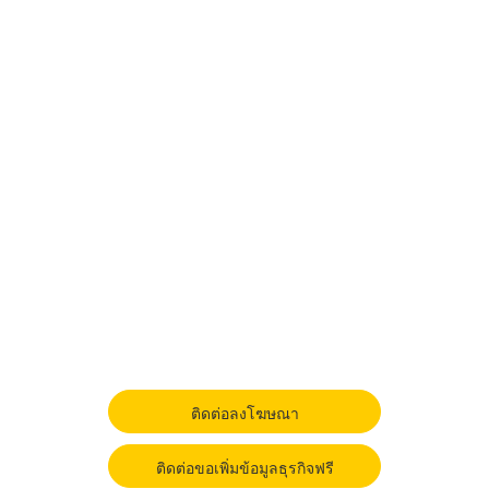
ติดต่อลงโฆษณา
ติดต่อขอเพิ่มข้อมูลธุรกิจฟรี