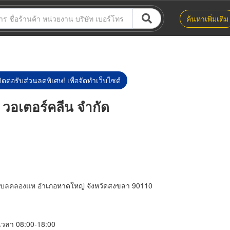
ค้นหาเพิ่มเติม
ิดต่อรับส่วนลดพิเศษ! เพื่อจัดทำเว็บไซต์
์ วอเตอร์คลีน จำกัด
 ตำบลคลองแห อำเภอหาดใหญ่ จังหวัดสงขลา 90110
์ เวลา 08:00-18:00