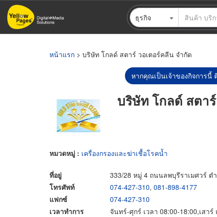
ข้าม
ธุรกิจ
ไป
ยัง
เนื้อหา
หลัก
หน้าแรก
> บริษัท โกลด์ สตาร์ วอเตอร์คลีน จำกัด
หากคุณเป็นเจ้าของกิจการนี้ ต
บริษัท โกลด์ สตาร
หมวดหมู่ :
เครื่องกรองและฆ่าเชื้อโรคน้ำ
ที่อยู่
333/28 หมู่ 4 ถนนลพบุรีราเมศวร์
โทรศัพท์
074-427-310
,
081-898-4177
แฟกซ์
074-427-310
เวลาทำการ
จันทร์-ศุกร์ เวลา 08:00-18:00,เสาร