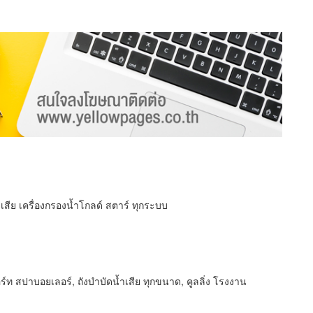
ำเสีย เครื่องกรองน้ำโกลด์ สตาร์ ทุกระบบ
ร์ท สปาบอยเลอร์, ถังบำบัดน้ำเสีย ทุกขนาด, คูลลิ่ง โรงงาน