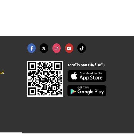
ขายเครื่องผลิตน้ำไฮโ ...
เครื่องผลิต HOCL ในโ ...
เครื่องผลิตน้ำฆ่าเชื ...
nstech
natconstech
natconstech
ดาวน์โหลดแอปพลิเคชัน
นธ์