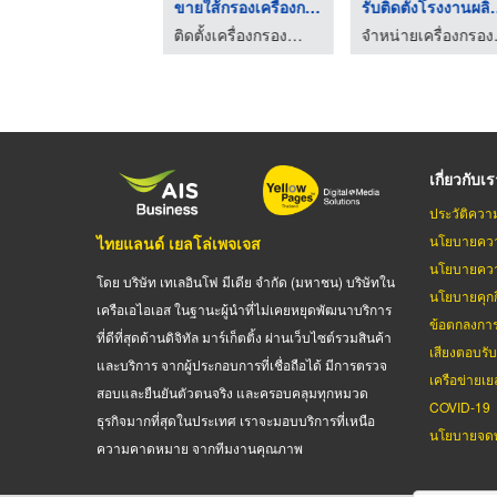
ซ่อมเครื่องกรองน้ำRO ...
ขายใส้กรองเครื่องกรอ ...
รับติดตั้ง
ติดตั้งเครื่องกรองน้ำอาร์โอ ติดตั้งเครื่องกรองน้ำดื่มมีนบุรี วินวอเตอร์
ติดตั้งเครื่องกรองน้ำอาร์โอ ติดตั้งเครื่องกรองน้ำดื่มมีนบุรี วินวอเตอร์
จำหน่า
เกี่ยวกับเ
ประวัติควา
นโยบายควา
ไทยแลนด์ เยลโล่เพจเจส
นโยบายควา
โดย บริษัท เทเลอินโฟ มีเดีย จำกัด (มหาชน) บริษัทใน
นโยบายคุกกี
เครือเอไอเอส ในฐานะผู้นำที่ไม่เคยหยุดพัฒนาบริการ
ข้อตกลงกา
ที่ดีที่สุดด้านดิจิทัล มาร์เก็ตติ้ง ผ่านเว็บไซต์รวมสินค้า
เสียงตอบรั
และบริการ จากผู้ประกอบการที่เชื่อถือได้ มีการตรวจ
เครือข่ายเย
สอบและยืนยันตัวตนจริง และครอบคลุมทุกหมวด
COVID-19
ธุรกิจมากที่สุดในประเทศ เราจะมอบบริการที่เหนือ
นโยบายจดท
ความคาดหมาย จากทีมงานคุณภาพ