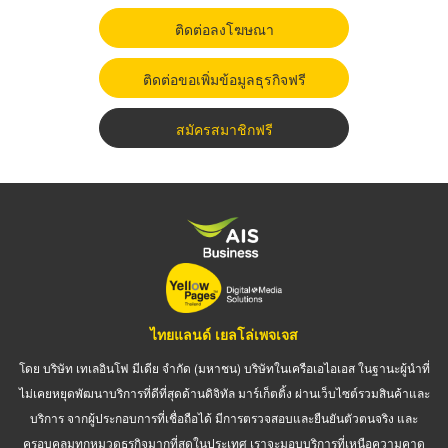
ติดต่อลงโฆษณา
ติดต่อขอเพิ่มข้อมูลธุรกิจฟรี
สมัครสมาชิกฟรี
ไทยแลนด์ เยลโล่เพจเจส
โดย บริษัท เทเลอินโฟ มีเดีย จำกัด (มหาชน) บริษัทในเครือเอไอเอส ในฐานะผู้นำที่
ไม่เคยหยุดพัฒนาบริการที่ดีที่สุดด้านดิจิทัล มาร์เก็ตติ้ง ผ่านเว็บไซต์รวมสินค้าและ
บริการ จากผู้ประกอบการที่เชื่อถือได้ มีการตรวจสอบและยืนยันตัวตนจริง และ
ครอบคลุมทุกหมวดธุรกิจมากที่สุดในประเทศ เราจะมอบบริการที่เหนือความคาด