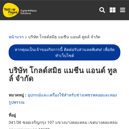
ข้าม
ไป
ยัง
เนื้อหา
หลัก
หน้าแรก
> บริษัท โกลด์สมิธ แมชีน แอนด์ ทูลล์ จำกัด
หากคุณเป็นเจ้าของกิจการนี้ ติดต่อรับส่วนลดพิเศษ! เพื่อจัด
ทำเว็บไซต์
บริษัท โกลด์สมิธ แมชีน แอนด์ ทูล
ล์ จำกัด
หมวดหมู่ :
อุปกรณ์และเครื่องใช้สำหรับช่างเพชรพลอยและทอง
รูปพรรณ
ที่อยู่
341/36 ซอยเจริญกรุง 107 แขวงบางคอแหลม เขตบางคอแหลม