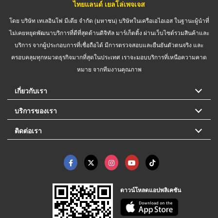
ไทยแลนด์ เยลโล่เพจเจส
โดย บริษัท เทเลอินโฟ มีเดีย จำกัด (มหาชน) บริษัทในเครือเอไอเอส ในฐานะผู้นำที่
ไม่เคยหยุดพัฒนาบริการที่ดีที่สุดด้านดิจิทัล มาร์เก็ตติ้ง ผ่านเว็บไซต์รวมสินค้าและ
บริการ จากผู้ประกอบการที่เชื่อถือได้ มีการตรวจสอบและยืนยันตัวตนจริง และ
ครอบคลุมทุกหมวดธุรกิจมากที่สุดในประเทศ เราจะมอบบริการที่เหนือความคาด
หมาย จากทีมงานคุณภาพ
เกี่ยวกับเรา
บริการของเรา
ติดต่อเรา
ดาวน์โหลดแอปพลิเคชัน