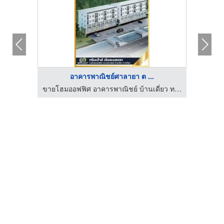
อาคารพาณิชย์ศาลายา ต ...
ขายโฮมออฟฟิศ อาคารพาณิชย์ บ้านเดี่ยว ทาวน์โฮม - กรีนเฮ้าส์ นครปฐม
ขายโฮมออฟฟิศ อาคารพาณิชย์ บ้านเดี่ยว ทาวน์โฮม - กรีนเฮ้าส์ นครปฐม