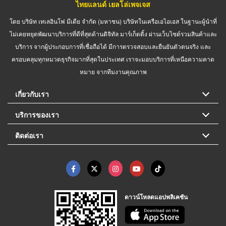
ไทยแลนด์ เยลโล่เพจเจส
โดย บริษัท เทเลอินโฟ มีเดีย จำกัด (มหาชน) บริษัทในเครือเอไอเอส ในฐานะผู้นำที่
ไม่เคยหยุดพัฒนาบริการที่ดีที่สุดด้านดิจิทัล มาร์เก็ตติ้ง ผ่านเว็บไซต์รวมสินค้าและ
บริการ จากผู้ประกอบการที่เชื่อถือได้ มีการตรวจสอบและยืนยันตัวตนจริง และ
ครอบคลุมทุกหมวดธุรกิจมากที่สุดในประเทศ เราจะมอบบริการที่เหนือความคาด
หมาย จากทีมงานคุณภาพ
เกี่ยวกับเรา
บริการของเรา
ติดต่อเรา
ดาวน์โหลดแอปพลิเคชัน