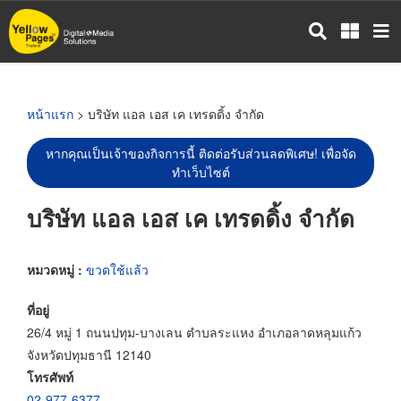
ข้าม
ไป
ยัง
เนื้อหา
หลัก
หน้าแรก
> บริษัท แอล เอส เค เทรดดิ้ง จำกัด
หากคุณเป็นเจ้าของกิจการนี้ ติดต่อรับส่วนลดพิเศษ! เพื่อจัด
ทำเว็บไซต์
บริษัท แอล เอส เค เทรดดิ้ง จำกัด
หมวดหมู่ :
ขวดใช้แล้ว
ที่อยู่
26/4 หมู่ 1 ถนนปทุม-บางเลน ตำบลระแหง อำเภอลาดหลุมแก้ว
จังหวัดปทุมธานี 12140
โทรศัพท์
02-977-6377