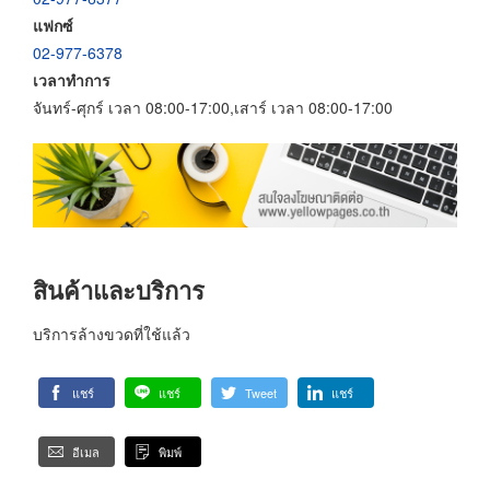
แฟกซ์
02-977-6378
เวลาทำการ
จันทร์-ศุกร์ เวลา 08:00-17:00,เสาร์ เวลา 08:00-17:00
สินค้าและบริการ
บริการล้างขวดที่ใช้แล้ว
แชร์
แชร์
Tweet
แชร์
อีเมล
พิมพ์