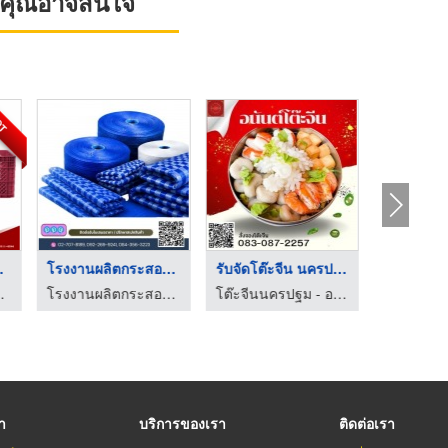
ที่คุณอาจสนใจ
OT
ลาส ...
โรงงานผลิตกระสอบสาน ...
รับจัดโต๊ะจีน นครปฐม
 - ว.พลาสติก (2002)
โรงงานผลิตกระสอบสาน PP
โต๊ะจีนนครปฐม - อนันต์โต๊ะจีน
รา
บริการของเรา
ติดต่อเรา