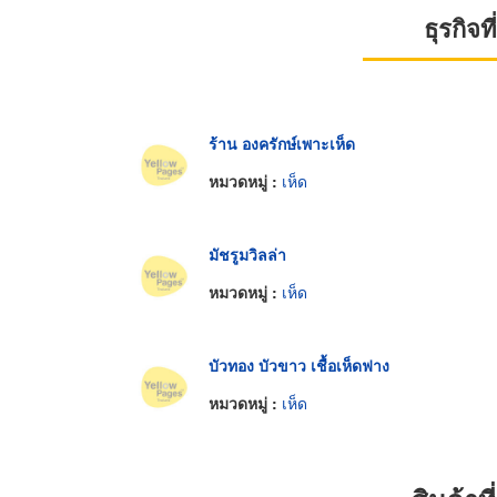
ธุรกิจ
ร้าน องครักษ์เพาะเห็ด
หมวดหมู่ :
เห็ด
มัชรูมวิลล่า
หมวดหมู่ :
เห็ด
บัวทอง บัวขาว เชื้อเห็ดฟาง
หมวดหมู่ :
เห็ด