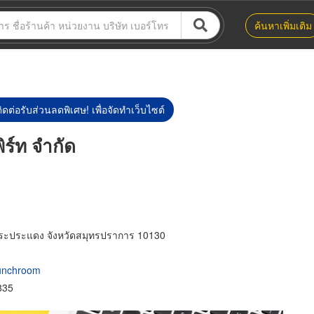
ค้นหาเพิ่มเติม
ิดต่อรับส่วนลดพิเศษ! เพื่อจัดทำเว็บไซต์
ิร์ท จำกัด
อพระประแดง จังหวัดสมุทรปราการ 10130
munchroom
835