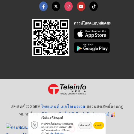
ดาวน์โหลดแอปพลิเคชัน
ลิขสิทธิ์ © 2569
ไทยแลนด์ เยลโล่เพจเจส
สงวนลิขสิทธิ์ตามกฏ
หมาย โดย
บริษัท เทเลอินโฟ มีเดีย จำกัด (มหาชน)
เว็บไซต์นี้ใช้คุกกี้
เราใช้คุกกี้เพื่อเพิ่มประสิทธิภาพ
ตั้งค่าคุกกี้
ยอมรับ
และมอบประสบการณ์ความพึง
พอใจของท่านในการใช้งาน
เว็บไซต์
เรียนรู้เพิ่มเติม