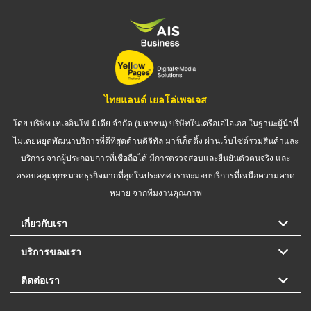
ไทยแลนด์ เยลโล่เพจเจส
โดย บริษัท เทเลอินโฟ มีเดีย จำกัด (มหาชน) บริษัทในเครือเอไอเอส ในฐานะผู้นำที่
ไม่เคยหยุดพัฒนาบริการที่ดีที่สุดด้านดิจิทัล มาร์เก็ตติ้ง ผ่านเว็บไซต์รวมสินค้าและ
บริการ จากผู้ประกอบการที่เชื่อถือได้ มีการตรวจสอบและยืนยันตัวตนจริง และ
ครอบคลุมทุกหมวดธุรกิจมากที่สุดในประเทศ เราจะมอบบริการที่เหนือความคาด
หมาย จากทีมงานคุณภาพ
เกี่ยวกับเรา
บริการของเรา
ติดต่อเรา