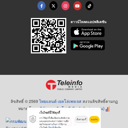
ดาวน์โหลดแอปพลิเคชัน
ลิขสิทธิ์ © 2569
ไทยแลนด์ เยลโล่เพจเจส
สงวนลิขสิทธิ์ตามกฏ
หมาย โดย
บริษัท เทเลอินโฟ มีเดีย จำกัด (มหาชน)
เว็บไซต์นี้ใช้คุกกี้
เราใช้คุกกี้เพื่อเพิ่มประสิทธิภาพ
ตั้งค่าคุกกี้
ยอมรับ
และมอบประสบการณ์ความพึง
พอใจของท่านในการใช้งาน
เว็บไซต์
เรียนรู้เพิ่มเติม