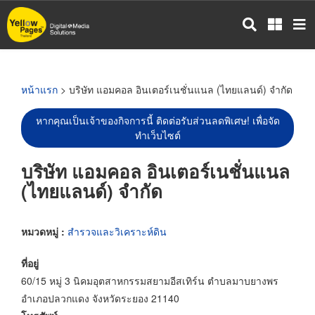
ข้าม
ไป
ยัง
เนื้อหา
หลัก
หน้าแรก
> บริษัท แอมคอล อินเตอร์เนชั่นแนล (ไทยแลนด์) จำกัด
หากคุณเป็นเจ้าของกิจการนี้ ติดต่อรับส่วนลดพิเศษ! เพื่อจัด
ทำเว็บไซต์
บริษัท แอมคอล อินเตอร์เนชั่นแนล
(ไทยแลนด์) จำกัด
หมวดหมู่ :
สำรวจและวิเคราะห์ดิน
ที่อยู่
60/15 หมู่ 3 นิคมอุตสาหกรรมสยามอีสเทิร์น ตำบลมาบยางพร
อำเภอปลวกแดง จังหวัดระยอง 21140