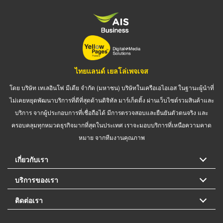
ไทยแลนด์ เยลโล่เพจเจส
โดย บริษัท เทเลอินโฟ มีเดีย จำกัด (มหาชน) บริษัทในเครือเอไอเอส ในฐานะผู้นำที่
ไม่เคยหยุดพัฒนาบริการที่ดีที่สุดด้านดิจิทัล มาร์เก็ตติ้ง ผ่านเว็บไซต์รวมสินค้าและ
บริการ จากผู้ประกอบการที่เชื่อถือได้ มีการตรวจสอบและยืนยันตัวตนจริง และ
ครอบคลุมทุกหมวดธุรกิจมากที่สุดในประเทศ เราจะมอบบริการที่เหนือความคาด
หมาย จากทีมงานคุณภาพ
เกี่ยวกับเรา
บริการของเรา
ติดต่อเรา