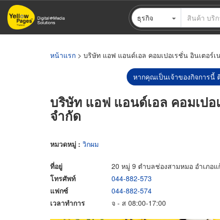
ข้าม
ธุรกิจ
ไป
ยัง
เนื้อหา
หลัก
หน้าแรก
> บริษัท แอฟ แอนด์เอล คอมเปอเรชั่น อินเตอร์เน
หากคุณเป็นเจ้าของกิจการนี้ ต
บริษัท แอฟ แอนด์เอล คอมเปอเร
จำกัด
หมวดหมู่ :
วิกผม
ที่อยู่
20 หมู่ 9 ตำบลช่องสามหมอ อำเภอแก้ง
โทรศัพท์
044-882-573
แฟกซ์
044-882-574
เวลาทำการ
จ - ส 08:00-17:00