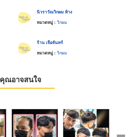
นิวราวัณวิกผม ห้าง
หมวดหมู่ :
วิกผม
ร้าน เจือจันทร์
หมวดหมู่ :
วิกผม
ที่คุณอาจสนใจ