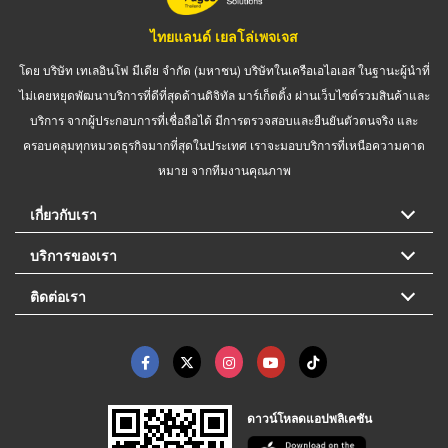
ไทยแลนด์ เยลโล่เพจเจส
โดย บริษัท เทเลอินโฟ มีเดีย จำกัด (มหาชน) บริษัทในเครือเอไอเอส ในฐานะผู้นำที่
ไม่เคยหยุดพัฒนาบริการที่ดีที่สุดด้านดิจิทัล มาร์เก็ตติ้ง ผ่านเว็บไซต์รวมสินค้าและ
บริการ จากผู้ประกอบการที่เชื่อถือได้ มีการตรวจสอบและยืนยันตัวตนจริง และ
ครอบคลุมทุกหมวดธุรกิจมากที่สุดในประเทศ เราจะมอบบริการที่เหนือความคาด
หมาย จากทีมงานคุณภาพ
เกี่ยวกับเรา
บริการของเรา
ติดต่อเรา
ดาวน์โหลดแอปพลิเคชัน