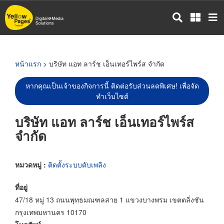
ข้าม
ไป
ยัง
เนื้อหา
หลัก
หน้าแรก
> บริษัท แอท ลาร์ช เอ็นเทอร์ไพร์ส จำกัด
หากคุณเป็นเจ้าของกิจการนี้ ติดต่อรับส่วนลดพิเศษ! เพื่อจัด
ทำเว็บไซต์
บริษัท แอท ลาร์ช เอ็นเทอร์ไพร์ส
จำกัด
หมวดหมู่ :
ติดตั้งระบบดับเพลิง
ที่อยู่
47/18 หมู่ 13 ถนนพุทธมณฑลสาย 1 แขวงบางพรม เขตตลิ่งชัน
กรุงเทพมหานคร 10170