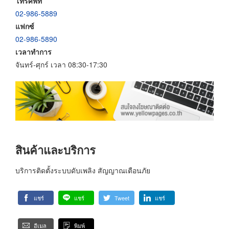
โทรศัพท์
02-986-5889
แฟกซ์
02-986-5890
เวลาทำการ
จันทร์-ศุกร์ เวลา 08:30-17:30
สินค้าและบริการ
บริการติดตั้งระบบดับเพลิง สัญญาณเตือนภัย
แชร์
แชร์
Tweet
แชร์
อีเมล
พิมพ์