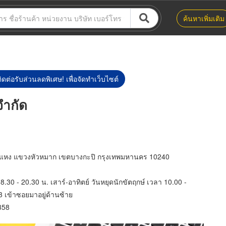
ค้นหาเพิ่มเติม
ิดต่อรับส่วนลดพิเศษ! เพื่อจัดทำเว็บไซต์
จำกัด
หง แขวงหัวหมาก เขตบางกะปิ กรุงเทพมหานคร 10240
า 8.30 - 20.30 น. เสาร์-อาทิตย์ วันหยุดนักขัตฤกษ์ เวลา 10.00 -
3 เข้าซอยมาอยู่ด้านซ้าย
358