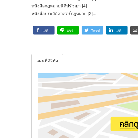
หนังสือกฎหมายนิติปรัชญา [4]
หนังสือประวัติศาสตร์กฎหมาย [2]...
แชร์
แชร์
Tweet
แชร์
แผนที่ดิจิทัล