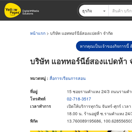
ข้าม
ธุรกิจ
ไป
ยัง
เนื้อหา
หลัก
หน้าแรก
> บริษัท แอททอร์นีย์สองแปดห้า จำกัด
หากคุณเป็นเจ้าของกิจการนี้ ต
บริษัท แอททอร์นีย์สองแปดห้า 
หมวดหมู่ :
สื่อการเรียนการสอน
ที่อยู่
15 ซอยรามคำแหง 24/3 ถนนรามคำแ
โทรศัพท์
02-718-3517
เวลาทำการ
เปิดให้บริการทุกวัน จันทร์-ศุกร์ เวล
18.00 น. ร้านอยู่ที่ ซ.รามคำแหง 24/
พิกัด
13.760089195686, 100.62855650