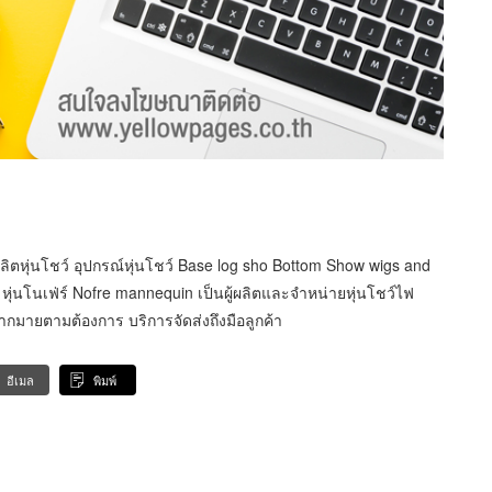
้ผลิตหุ่นโชว์ อุปกรณ์หุ่นโชว์ Base log sho Bottom Show wigs and
 หุ่นโนเฟ่ร์ Nofre mannequin เป็นผู้ผลิตและจำหน่ายหุ่นโชว์ไฟ
มากมายตามต้องการ บริการจัดส่งถึงมือลูกค้า
อีเมล
พิมพ์