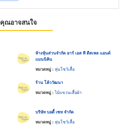
ที่คุณอาจสนใจ
ห้างหุ้นส่วนจำกัด อาร์ เอส ที ดีสเพล แอนด์
แมนนิคิน
หมวดหมู่ :
หุ่นโชว์เสื้อ
ร้าน โค้ววัฒนา
หมวดหมู่ :
ไม้แขวนเสื้อผ้า
บริษัท บอดี้ เซท จำกัด
หมวดหมู่ :
หุ่นโชว์เสื้อ