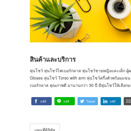
สินค้าและบริการ
หุ่นโชว์ หุ่นโชว์ไฟเบอร์กลาส หุ่นโชว์ชายหญิงและเด็ก ผู
Gloses หุ่นโชว์ Torso with arm หุ่นโชว์ครึ่งตัวพร้อมแขน
เบอร์กลาส คุณภาพดี มานานกว่า 30 ปี มีหุ่นโชว์ให้เลือก
แชร์
แชร์
Tweet
แชร์
แผนที่ดิจิทัล