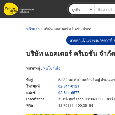
ข้าม
ธุรกิจ
ไป
ยัง
เนื้อหา
หลัก
หน้าแรก
> บริษัท แอคเตอร์ ครีเอชั่น จำกัด
หากคุณเป็นเจ้าของกิจการนี้ ต
บริษัท แอคเตอร์ ครีเอชั่น จำกั
หมวดหมู่ :
หุ่นโชว์เสื้อ
ที่อยู่
5/232 หมู่ 8 ตำบลอ้อมใหญ่ อำเภอ
โทรศัพท์
02-811-6121
แฟกซ์
02-811-6577
เวลาทำการ
จันทร์-ศุกร์ เวลา 08:00-17:00,เสาร
พิกัด
13.70861, 100.28194