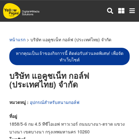
ข้าม
ไป
ยัง
เนื้อหา
หลัก
หน้าแรก
> บริษัท แอคูชเน็ท กอล์ฟ (ประเทศไทย) จำกัด
หากคุณเป็นเจ้าของกิจการนี้ ติดต่อรับส่วนลดพิเศษ! เพื่อจัด
ทำเว็บไซต์
บริษัท แอคูชเน็ท กอล์ฟ
(ประเทศไทย) จำกัด
หมวดหมู่ :
อุปกรณ์สำหรับสนามกอล์ฟ
ที่อยู่
1858/5-6 กม 4.5 ทีซีไอเอฟ ทาวเวอร์ ถนนบางนา-ตราด แขวง
บางนา เขตบางนา กรุงเทพมหานคร 10260