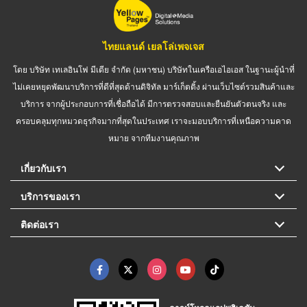
ไทยแลนด์ เยลโล่เพจเจส
โดย บริษัท เทเลอินโฟ มีเดีย จำกัด (มหาชน) บริษัทในเครือเอไอเอส ในฐานะผู้นำที่
ไม่เคยหยุดพัฒนาบริการที่ดีที่สุดด้านดิจิทัล มาร์เก็ตติ้ง ผ่านเว็บไซต์รวมสินค้าและ
บริการ จากผู้ประกอบการที่เชื่อถือได้ มีการตรวจสอบและยืนยันตัวตนจริง และ
ครอบคลุมทุกหมวดธุรกิจมากที่สุดในประเทศ เราจะมอบบริการที่เหนือความคาด
หมาย จากทีมงานคุณภาพ
เกี่ยวกับเรา
บริการของเรา
ติดต่อเรา