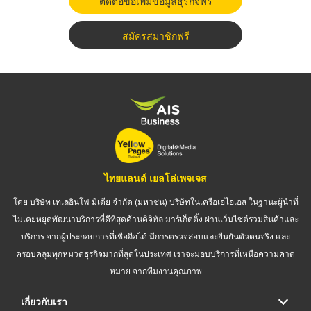
ติดต่อขอเพิ่มข้อมูลธุรกิจฟรี
สมัครสมาชิกฟรี
ไทยแลนด์ เยลโล่เพจเจส
โดย บริษัท เทเลอินโฟ มีเดีย จำกัด (มหาชน) บริษัทในเครือเอไอเอส ในฐานะผู้นำที่
ไม่เคยหยุดพัฒนาบริการที่ดีที่สุดด้านดิจิทัล มาร์เก็ตติ้ง ผ่านเว็บไซต์รวมสินค้าและ
บริการ จากผู้ประกอบการที่เชื่อถือได้ มีการตรวจสอบและยืนยันตัวตนจริง และ
ครอบคลุมทุกหมวดธุรกิจมากที่สุดในประเทศ เราจะมอบบริการที่เหนือความคาด
หมาย จากทีมงานคุณภาพ
เกี่ยวกับเรา