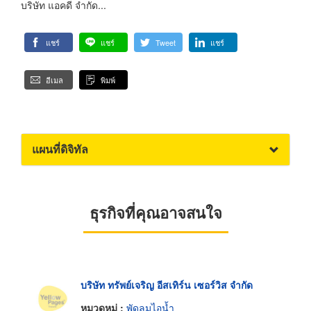
บริษัท แอคดี จำกัด...
แชร์
แชร์
Tweet
แชร์
อีเมล
พิมพ์
แผนที่ดิจิทัล
ธุรกิจที่คุณอาจสนใจ
บริษัท ทรัพย์เจริญ อีสเทิร์น เซอร์วิส จำกัด
หมวดหมู่ :
พัดลมไอน้ำ