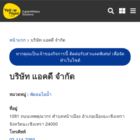
ข้าม
ไป
ยัง
เนื้อหา
หลัก
หน้าแรก
> บริษัท แอคดี จำกัด
หากคุณเป็นเจ้าของกิจการนี้ ติดต่อรับส่วนลดพิเศษ! เพื่อจัด
ทำเว็บไซต์
บริษัท แอคดี จำกัด
หมวดหมู่ :
พัดลมไอน้ำ
ที่อยู่
1081 ถนนเทพคุณากร ตำบลหน้าเมือง อำเภอเมืองฉะเชิงเทรา
จังหวัดฉะเชิงเทรา 24000
โทรศัพท์
02-114-7060