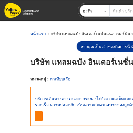
ข้าม
ธุรกิจ
ไป
ยัง
เนื้อหา
หลัก
หน้าแรก
> บริษัท แหลมฉบัง อินเตอร์เนชั่นแนล เทอร์มินอ
หากคุณเป็นเจ้าของกิจการนี้ ต
บริษัท แหลมฉบัง อินเตอร์เนชั
หมวดหมู่ :
ท่าเทียบเรือ
บริการเดินทางทางทะเลจากระยองไปยังเกาะเสม็ดและจุดท่
รวดเร็ว ความปลอดภัย เน้นความสะดวกสบายของลูกค้