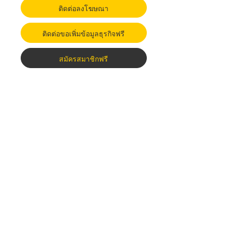
ติดต่อลงโฆษณา
ติดต่อขอเพิ่มข้อมูลธุรกิจฟรี
สมัครสมาชิกฟรี