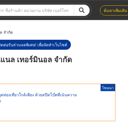
ค้นหาเพิ่มเติม
ล จำกัด
ิดต่อรับส่วนลดพิเศษ! เพื่อจัดทำเว็บไซต์
่นแนล เทอร์มินอล จำกัด
โฆษณา
องเที่ยวใกล้เคียง ด้วยสปีดโบ๊ตที่เน้นความ
า