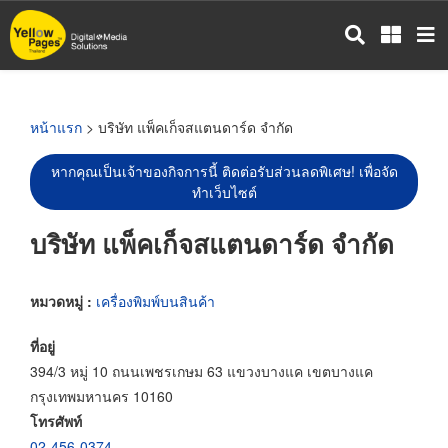
ข้าม
ไป
ยัง
เนื้อหา
หลัก
หน้าแรก
> บริษัท แพ็คเก็จสแตนดาร์ด จำกัด
หากคุณเป็นเจ้าของกิจการนี้ ติดต่อรับส่วนลดพิเศษ! เพื่อจัด
ทำเว็บไซต์
บริษัท แพ็คเก็จสแตนดาร์ด จำกัด
หมวดหมู่ :
เครื่องพิมพ์บนสินค้า
ที่อยู่
394/3 หมู่ 10 ถนนเพชรเกษม 63 แขวงบางแค เขตบางแค
กรุงเทพมหานคร 10160
โทรศัพท์
02-456-0374