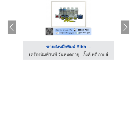
ขายส่งหมึกพิมพ์ Ribb ...
ี กายส์
เครื่องพิมพ์วันที่ วันหมดอายุ - อิ้งค์ ทรี กายส์
เครื่อ