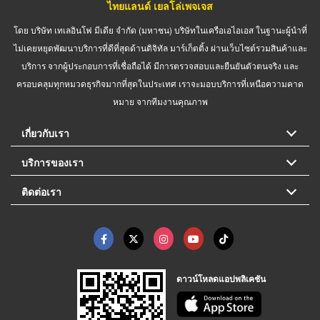
ไทยแลนด์ เยลโล่เพจเจส
โดย บริษัท เทเลอินโฟ มีเดีย จำกัด (มหาชน) บริษัทในเครือเอไอเอส ในฐานะผู้นำที่
ไม่เคยหยุดพัฒนาบริการที่ดีที่สุดด้านดิจิทัล มาร์เก็ตติ้ง ผ่านเว็บไซต์รวมสินค้าและ
บริการ จากผู้ประกอบการที่เชื่อถือได้ มีการตรวจสอบและยืนยันตัวตนจริง และ
ครอบคลุมทุกหมวดธุรกิจมากที่สุดในประเทศ เราจะมอบบริการที่เหนือความคาด
หมาย จากทีมงานคุณภาพ
เกี่ยวกับเรา
บริการของเรา
ติดต่อเรา
ดาวน์โหลดแอปพลิเคชัน